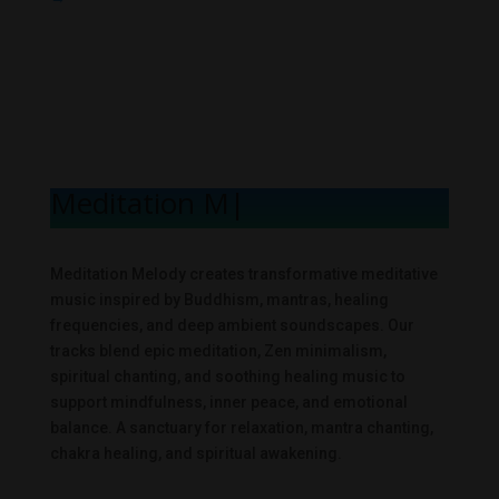
Meditation Melo
|
Meditation Melody creates transformative meditative
music inspired by Buddhism, mantras, healing
frequencies, and deep ambient soundscapes. Our
tracks blend epic meditation, Zen minimalism,
spiritual chanting, and soothing healing music to
support mindfulness, inner peace, and emotional
balance. A sanctuary for relaxation, mantra chanting,
chakra healing, and spiritual awakening.