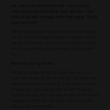
GN – Đó là tôi của năm 25 tuổi. Trước sự lựa
chọn: bỏ con để chữa bệnh, hoặc giữ con – bản
thân sẽ đối diện với nguy hiểm tính mạng. Tôi đã
chọn con mình!
Mỗi khi bật chiếc radio mà tôi cho nó một cái tên thật
tinh tế: “bạn tri kỷ trong những cơn hoài niệm”, lời bài
hát làm tôi tỉnh thức, nhìn lại chặng đường sau những
biến cố trong đời và giúp tôi trân quý cuộc sống hiện
tại.
Bản năng của người mẹ
Sau khi tốt nghiệp đại học, tôi được chọn vào vị trí
nhân viên văn phòng. Tôi làm việc say mê, nghiêm túc,
tuy công việc chẳng ăn nhập gì so với chuyên môn tôi
đã từng học. Cuộc sống yên bình cứ thế trôi qua với
một tình yêu đẹp, một công việc ổn định. Khi tôi và bạn
trai quyết định tiến đến hôn nhân, cuộc sống với tôi
càng trở nên mỹ mãn hơn.