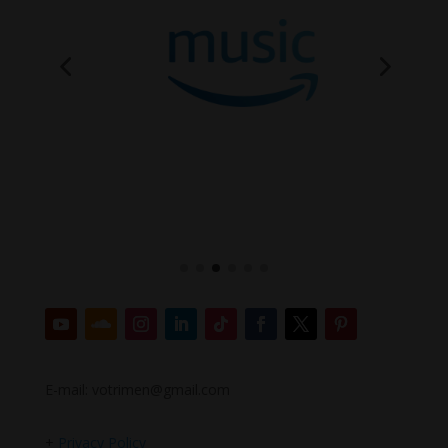
E-mail: votrimen@gmail.com
+
Privacy Policy