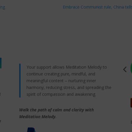
ang
Embrace Communist rule, China tells
Your support allows Meditation Melody to
continue creating pure, mindful, and
meaningful content – nurturing inner
harmony, reducing stress, and spreading the
spirit of compassion and awakening.
t
Walk the path of calm and clarity with
,
Meditation Melody.
y