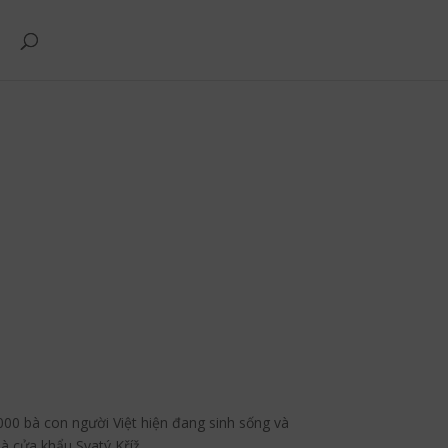
00 bà con người Việt hiện đang sinh sống và
à cửa khẩu Svatý Kříž.