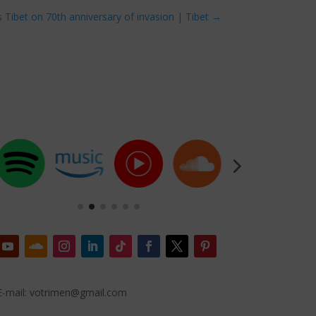
 Tibet on 70th anniversary of invasion | Tibet
→
E-mail: votrimen@gmail.com