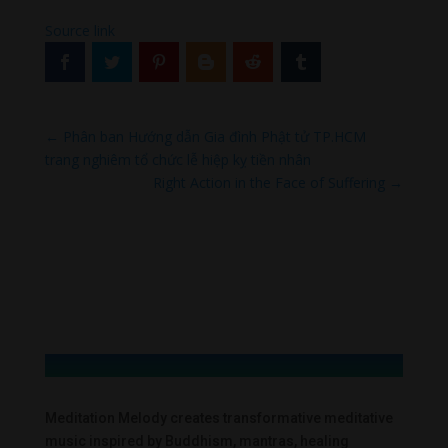
Source link
←
Phân ban Hướng dẫn Gia đình Phật tử TP.HCM
trang nghiêm tổ chức lễ hiệp kỵ tiền nhân
Right Action in the Face of Suffering
→
Meditation Melody creates transformative meditative
music inspired by Buddhism, mantras, healing