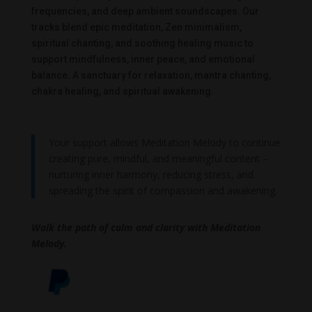
frequencies, and deep ambient soundscapes. Our
tracks blend epic meditation, Zen minimalism,
spiritual chanting, and soothing healing music to
support mindfulness, inner peace, and emotional
balance. A sanctuary for relaxation, mantra chanting,
chakra healing, and spiritual awakening.
Your support allows Meditation Melody to continue
creating pure, mindful, and meaningful content –
nurturing inner harmony, reducing stress, and
spreading the spirit of compassion and awakening.
Walk the path of calm and clarity with Meditation
Melody.