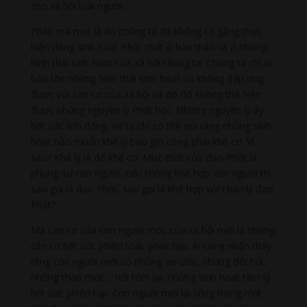
cho xã hội loài người.
Pháp mà mạt là do chúng ta đã không cố gắng thực
hiện dòng sinh hoạt Phật chất ở bản thân và ở những
hình thái sinh hoạt của xã hội chúng ta. Chúng ta chỉ lo
bảo tồn những hình thái sinh hoạt cũ không đáp ứng
được với căn cơ của xã hội và do đó không thể hiện
được những nguyên lý Phật học. Những nguyên lý ấy
hết sức linh động, và ta chỉ có thể nói rằng những sinh
hoạt nào muốn khế lý bao giờ cũng phải khế cơ. Vì
sao? Khế lý là để khế cơ. Mục đích của đạo Phật là
phụng sự con người, nếu không khế hợp con người thì
sao gọi là đạo Phật, sao gọi là khế hợp với chân lý đạo
Phật?
Mà căn cơ của con người mới, của xã hội mới là những
căn cơ hết sức phiền toái, phức tạp. Ai cũng nhận thấy
rằng con người mới có những ao ước, những đòi hỏi,
những thao thức… nói tóm lại, những sinh hoạt tâm lý
hết sức phiền tạp. Con người mới lại sống trong một