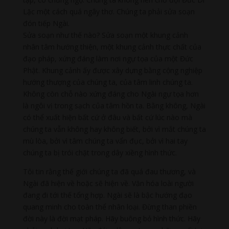
Lặc một cách quá ngây thơ. Chúng ta phải sửa soạn
đón tiếp Ngài.
Sửa soạn như thế nào? Sửa soạn một khung cảnh
nhân tâm hướng thiện, một khung cảnh thực chất của
đạo pháp, xứng đáng làm nơi ngự tọa của một Đức
Phật. Khung cảnh ấy được xây dựng bằng cộng nghiệp
hướng thượng của chúng ta, của tâm linh chúng ta.
Không còn chỗ nào xứng đáng cho Ngài ngự tọa hơn
là ngôi vị trong sạch của tâm hồn ta. Bằng không, Ngài
có thể xuất hiện bất cứ ở đâu và bất cứ lúc nào mà
chúng ta vẫn không hay không biết, bởi vì mắt chúng ta
mù lòa, bởi vì tâm chúng ta vẩn đục, bởi vì hai tay
chúng ta bị trói chặt trong dây xiềng hình thức.
Tôi tin rằng thế giới chúng ta đã quá đau thương, và
Ngài đã hiện về hoặc sẽ hiện về. Văn hóa loài người
đang đi tới thế tổng hợp. Ngài sẽ là bậc hướng đạo
quang minh cho toàn thể nhân loại. Đừng than phiền
đời này là đời mạt pháp. Hãy buông bỏ hình thức. Hãy