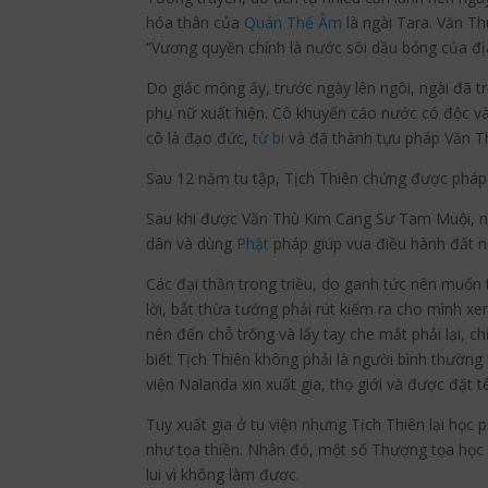
hóa thân của
Quán Thế Âm
là ngài Tara. Văn Th
“Vương quyền chính là nước sôi dầu bỏng của đị
Do giấc mộng ấy, trước ngày lên ngôi, ngài đã tr
phụ nữ xuất hiện. Cô khuyến cáo nước có độc và
cô là đạo đức,
từ bi
và đã thành tựu pháp Văn 
Sau 12 năm tu tập, Tịch Thiên chứng được pháp 
Sau khi được Văn Thù Kim Cang Sư Tam Muội, ngà
dân và dùng
Phật
pháp giúp vua điều hành đất 
Các đại thần trong triều, do ganh tức nên muốn t
lời, bắt thừa tướng phải rút kiếm ra cho mình 
nên đến chỗ trống và lấy tay che mắt phải lại, c
biết Tịch Thiên không phải là người bình thường 
viện Nalanda xin xuất gia, thọ giới và được đặt t
Tuy xuất gia ở tu viện nhưng Tịch Thiên lại học
như tọa thiền. Nhân đó, một số Thượng tọa học giả
lui vì không làm được.