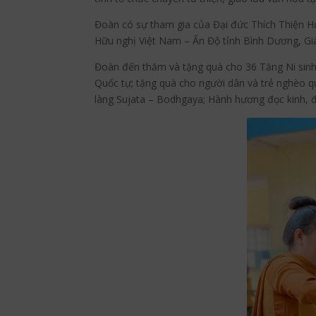
Đoàn có sự tham gia của Đại đức Thích Thiện H
Hữu nghị Việt Nam – Ấn Độ tỉnh Bình Dương, Gi
Đoàn đến thăm và tặng quà cho 36 Tăng Ni sin
Quốc tự; tặng quà cho người dân và trẻ nghèo 
làng Sujata – Bodhgaya; Hành hương đọc kinh, đ
Face
reddi