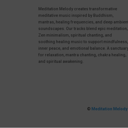
Meditation Melody creates transformative
meditative music inspired by Buddhism,
mantras, healing frequencies, and deep ambien
soundscapes. Our tracks blend epic meditation,
Zen minimalism, spiritual chanting, and
soothing healing music to support mindfulness
inner peace, and emotional balance. A sanctuar
for relaxation, mantra chanting, chakra healing,
and spiritual awakening.
©
Meditation Melody