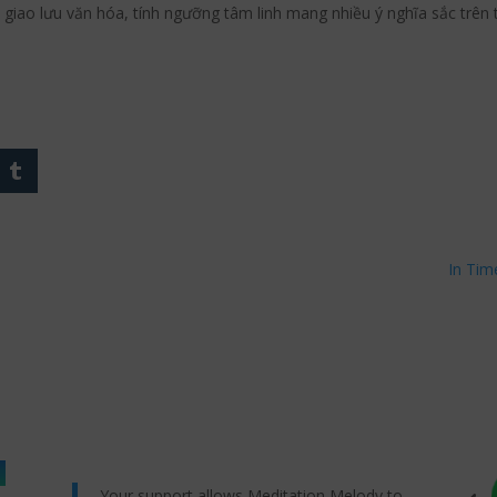
 giao lưu văn hóa, tính ngưỡng tâm linh mang nhiều ý nghĩa sắc trên
In Tim
Your support allows Meditation Melody to