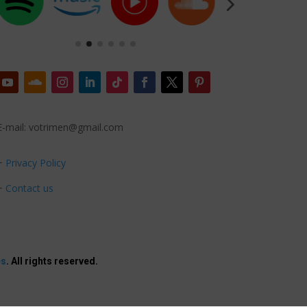
E-mail: votrimen@gmail.com
+
Privacy Policy
+
Contact us
es
. All rights reserved.