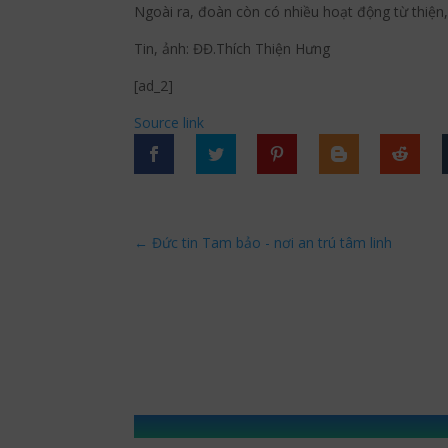
Ngoài ra, đoàn còn có nhiều hoạt động từ thiện,
Tin, ảnh: ĐĐ.Thích Thiện Hưng
[ad_2]
Source link
←
Đức tin Tam bảo - nơi an trú tâm linh