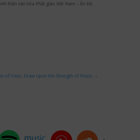
 tinh thần văn hóa Phật giáo Việt Nam – Ấn Độ.
es of Crisis, Draw Upon the Strength of Peace
→