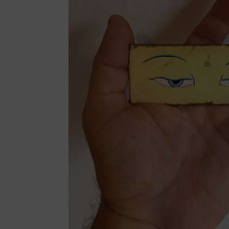
Blogger
reddit
Tu