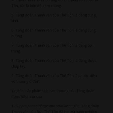
Tôn, tức là bốn đôi tám chúng.
5- Tăng đoàn Thanh văn của Thế Tôn là đáng cung
kính.
6- Tăng đoàn Thanh văn của Thế Tôn là đáng cúng
dường.
7- Tăng đoàn Thanh văn của Thế Tôn là đáng tôn
trọng.
8- Tăng đoàn Thanh văn của Thế Tôn là đáng được
chắp tay.
9- Tăng đoàn Thanh văn của Thế Tôn là phước điền
vô thượng ở đời”.
Ý nghĩa các phẩm tính cao thượng của Tăng đoàn
được hiểu như sau:
1-
Suppaṭipanno Bhagavato sāvakasaṃgho
: Tăng đoàn
Thanh văn của Đức Thế Tôn đã học và hành nghiêm