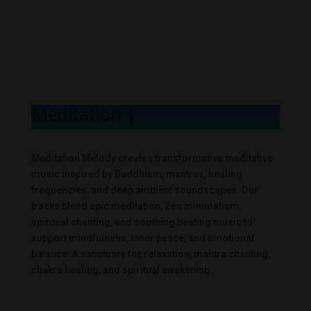
Meditation Melo
|
Meditation Melody creates transformative meditative
music inspired by Buddhism, mantras, healing
frequencies, and deep ambient soundscapes. Our
tracks blend epic meditation, Zen minimalism,
spiritual chanting, and soothing healing music to
support mindfulness, inner peace, and emotional
balance. A sanctuary for relaxation, mantra chanting,
chakra healing, and spiritual awakening.