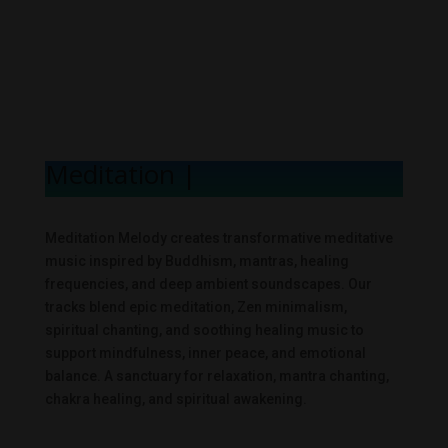
Meditation Melo
|
Meditation Melody creates transformative meditative
music inspired by Buddhism, mantras, healing
frequencies, and deep ambient soundscapes. Our
tracks blend epic meditation, Zen minimalism,
spiritual chanting, and soothing healing music to
support mindfulness, inner peace, and emotional
balance. A sanctuary for relaxation, mantra chanting,
chakra healing, and spiritual awakening.