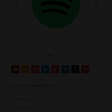
E-mail: votrimen@gmail.com
+
Privacy Policy
+
Contact us