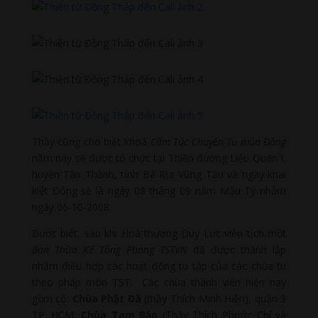
Thầy cũng cho biết khoá
Cấm Túc Chuyên Tu mùa Đông
năm nay sẽ được tổ chức tại Thiền đường Liễu Quán I,
huyện Tân Thành, tỉnh Bà Rịa Vũng Tầu và ngày khai
kiết Đông sẽ là ngày 08 tháng 09 năm Mậu Tý nhằm
ngày 06-10-2008.
Được biết, sau khi Hoà thượng Duy Lực viên tịch một
Ban Thừa Kế Tông Phong TSTVN
đã được thành lập
nhằm điều hợp các hoạt động tu tập của các chùa tu
theo pháp môn TST. Các chùa thành viên hiện nay
gồm có:
Chùa Phật Đà
(thầy Thích Minh Hiền), quận 3
TP. HCM;
Chùa Tam Bảo
(Thầy Thích Phước Chí và