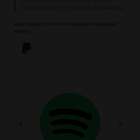
nurturing inner harmony, reducing stress, and
spreading the spirit of compassion and awakening.
Walk the path of calm and clarity with Meditation
Melody.