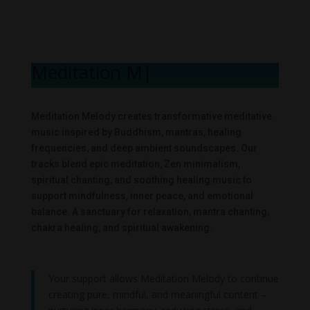
Meditation Mel
|
Meditation Melody creates transformative meditative
music inspired by Buddhism, mantras, healing
frequencies, and deep ambient soundscapes. Our
tracks blend epic meditation, Zen minimalism,
spiritual chanting, and soothing healing music to
support mindfulness, inner peace, and emotional
balance. A sanctuary for relaxation, mantra chanting,
chakra healing, and spiritual awakening.
Your support allows Meditation Melody to continue
creating pure, mindful, and meaningful content –