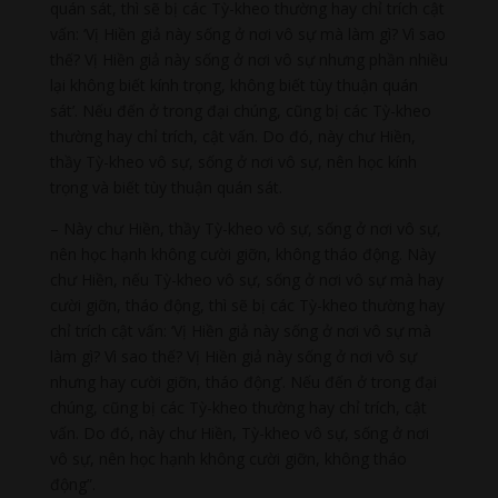
quán sát, thì sẽ bị các Tỳ-kheo thường hay chỉ trích cật
vấn: ‘Vị Hiền giả này sống ở nơi vô sự mà làm gì? Vì sao
thế? Vị Hiền giả này sống ở nơi vô sự nhưng phần nhiều
lại không biết kính trọng, không biết tùy thuận quán
sát’. Nếu đến ở trong đại chúng, cũng bị các Tỳ-kheo
thường hay chỉ trích, cật vấn. Do đó, này chư Hiền,
thầy Tỳ-kheo vô sự, sống ở nơi vô sự, nên học kính
trọng và biết tùy thuận quán sát.
– Này chư Hiền, thầy Tỳ-kheo vô sự, sống ở nơi vô sự,
nên học hạnh không cười giỡn, không tháo động. Này
chư Hiền, nếu Tỳ-kheo vô sự, sống ở nơi vô sự mà hay
cười giỡn, tháo động, thì sẽ bị các Tỳ-kheo thường hay
chỉ trích cật vấn: ‘Vị Hiền giả này sống ở nơi vô sự mà
làm gì? Vì sao thế? Vị Hiền giả này sống ở nơi vô sự
nhưng hay cười giỡn, tháo động’. Nếu đến ở trong đại
chúng, cũng bị các Tỳ-kheo thường hay chỉ trích, cật
vấn. Do đó, này chư Hiền, Tỳ-kheo vô sự, sống ở nơi
vô sự, nên học hạnh không cười giỡn, không tháo
động”.