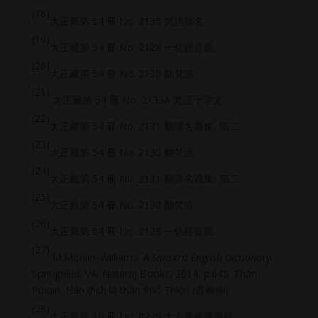
(18)
大正藏第 54 冊 No. 2135 梵語雜名.
(19)
大正藏第 54 冊 No. 2128 一切經音義.
(20)
大正藏第 54 冊 No. 2130 翻梵語.
(21)
大正藏第 54 冊 No. 2133A 梵語千字文.
(22)
大正藏第 54 冊 No. 2131 翻譯名義集, 第二.
(23)
大正藏第 54 冊 No. 2130 翻梵語.
(24)
大正藏第 54 冊 No. 2131 翻譯名義集, 第二.
(25)
大正藏第 54 冊 No. 2130 翻梵語.
(26)
大正藏第 54 冊 No. 2128 一切經音義.
(27)
M.Monier-Williams,
A Sanskrit English Dictionary.
Springfield, VA: Nataraj Books, 2014, p.645. Thần
Pūṣan, Hán dịch là thần Phổ Thiện (普善神).
(28)
大正藏第 10 冊 No. 0279 大方廣佛華嚴經.