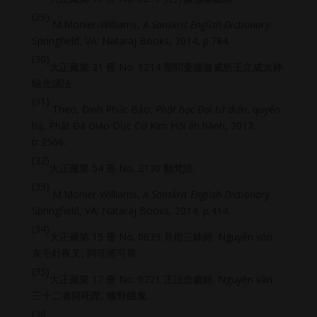
(29)
M.Monier-Williams,
A Sanskrit English Dictionary.
Springfield, VA: Nataraj Books, 2014, p.784.
(30)
大正藏第 21 冊 No. 1214 聖閻曼德迦威怒王立成大神
驗念誦法.
(31)
Theo, Đinh Phúc Bảo,
Phật học Đại từ điển
, quyển
hạ, Phật Đà Giáo Dục Cơ Kim Hội ấn hành, 2012,
tr.2566.
(32)
大正藏第 54 冊 No. 2130 翻梵語.
(33)
M.Monier-Williams,
A Sanskrit English Dictionary.
Springfield, VA: Nataraj Books, 2014, p.414.
(34)
大正藏第 15 冊 No. 0639 月燈三昧經. Nguyên văn:
灰毛針夜叉, 阿吒婆可畏.
(35)
大正藏第 17 冊 No. 0721 正法念處經. Nguyên văn:
三十二者阿吒毘, 曠野餓鬼.
(36