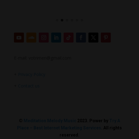
E-mail: votrimen@gmail.com
+
Privacy Policy
+
Contact us
©
Meditation Melody Music
2023. Power by
Try A
Place – Best Internet Marketing Services
. All rights
reserved.