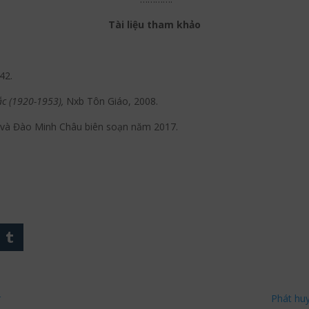
Tài liệu tham khảo
42.
ắc (1920-1953),
Nxb Tôn Giáo, 2008.
 và Đào Minh Châu biên soạn năm 2017.
r
Phát huy