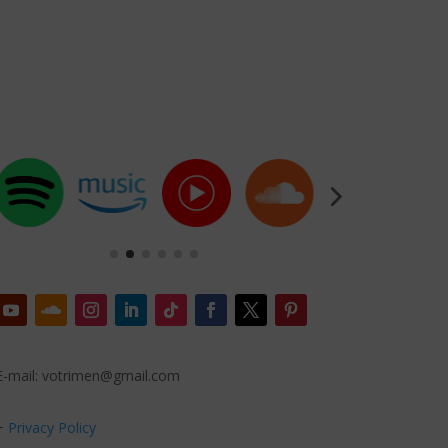
E-mail: votrimen@gmail.com
+
Privacy Policy