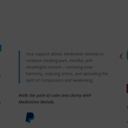
Your support allows Meditation Melody to
continue creating pure, mindful, and
meaningful content – nurturing inner
harmony, reducing stress, and spreading the
t
spirit of compassion and awakening.
Walk the path of calm and clarity with
,
Meditation Melody.
y