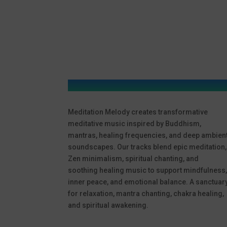
Meditation Melody creates transformative
meditative music inspired by Buddhism,
mantras, healing frequencies, and deep ambien
soundscapes. Our tracks blend epic meditation,
Zen minimalism, spiritual chanting, and
soothing healing music to support mindfulness
inner peace, and emotional balance. A sanctuar
for relaxation, mantra chanting, chakra healing,
and spiritual awakening.