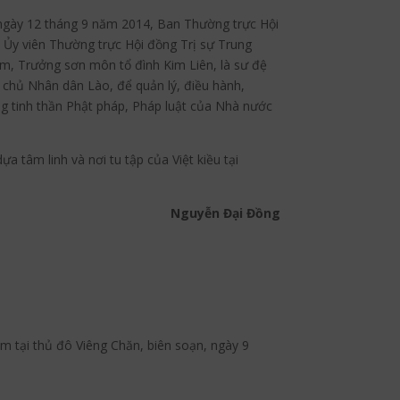
 ngày 12 tháng 9 năm 2014, Ban Thường trực Hội
 Ủy viên Thường trực Hội đồng Trị sự Trung
m, Trưởng sơn môn tổ đình Kim Liên, là sư đệ
 chủ Nhân dân Lào, để quản lý, điều hành,
g tinh thần Phật pháp, Pháp luật của Nhà nước
 tâm linh và nơi tu tập của Việt kiều tại
Nguyễn Đại Đồng
m tại thủ đô Viêng Chăn, biên soạn, ngày 9