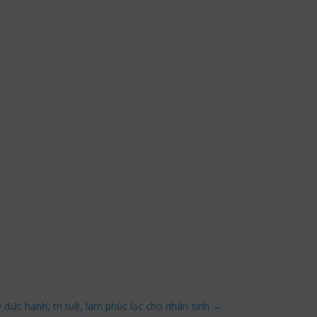
 đức hạnh, trí tuệ, làm phúc lạc cho nhân sinh
→