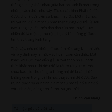
thông qua sự khác nhau giữa hai loại kinh là một trong
những cách thức như vậy. Tất cả các kinh Phật nói đều
được cho là dựa trên sự khác nhau đó. Một mặt, học
thuyết nhị đế là một sự phát triển tương đối trễ về sau
này trong sự tiến triển dần dần của học thuyết, tuy
nhiên đó là một sự mở rộng hợp lý từ những gì được
tìm thấy trong Kinh tạng.
Thật vậy, nếu nó không được làm rõ trong kinh thì việc
vẽ ra ý định này là một việc hoàn toàn cần thiết. Mặt
khác, khi Đức Phật diễn giải sự vật theo nhiều cách
thức khác nhau, thì điều đó là rất rõ ràng. Đức Phật
chưa bao giờ cho rằng tư tưởng nhị đế là cái gì đó
không quan trọng, và khi học thuyết nhị đế được đưa
ra, nó được sử dụng như là một sự mô tả bổ sung đối
với kinh điển, đúng hơn là một sự giải thích.
Thích Vạn Năng
Tài liệu gốc và viết tắt