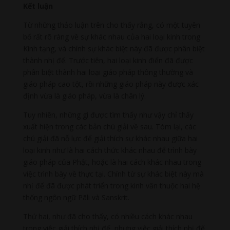
Kết luận
Từ những thảo luận trên cho thấy rằng, có một tuyên
bố rất rõ ràng về sự khác nhau của hai loại kinh trong
Kinh tạng, và chính sự khác biệt này đã được phân biệt
thành nhị đế. Trước tiên, hai loại kinh điển đã được
phân biệt thành hai loại giáo pháp thông thường và
giáo pháp cao tột, rồi những giáo pháp này được xác
định vừa là giáo pháp, vừa là chân lý.
Tuy nhiên, những gì được tìm thấy như vậy chỉ thấy
xuất hiện trong các bản chú giải về sau. Tóm lại, các
chú giải đã nỗ lực để giải thích sự khác nhau giữa hai
loại kinh như là hai cách thức khác nhau để trình bày
giáo pháp của Phật, hoặc là hai cách khác nhau trong
việc trình bày về thực tại. Chính từ sự khác biệt này mà
nhị đế đã được phát triển trong kinh văn thuộc hai hệ
thống ngôn ngữ Pāli và Sanskrit.
Thứ hai, như đã cho thấy, có nhiều cách khác nhau
trong việc giải thích nhị đế, nhưng việc giải thích nhị đế