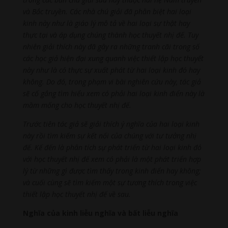
và Bắc truyền. Các nhà chú giải đã phân biệt hai loại
kinh này như là giáo lý mô tả về hai loại sự thật hay
thực tại và áp dụng chúng thành học thuyết nhị đế. Tuy
nhiên giải thích này đã gây ra những tranh cãi trong số
các học giả hiện đại xung quanh việc thiết lập học thuyết
này như là có thực sự xuất phát từ hai loại kinh đó hay
không. Do đó, trong phạm vi bài nghiên cứu này, tác giả
sẽ cố gắng tìm hiểu xem có phải hai loại kinh điển này là
mầm mống cho học thuyết nhị đế.
Trước tiên tác giả sẽ giải thích ý nghĩa của hai loại kinh
này rồi tìm kiếm sự kết nối của chúng với tư tưởng nhị
đế. Kế đến là phân tích sự phát triển từ hai loại kinh đó
với học thuyết nhị đế xem có phải là một phát triển hợp
lý từ những gì được tìm thấy trong kinh điển hay không;
và cuối cùng sẽ tìm kiếm một sự tương thích trong việc
thiết lập học thuyết nhị đế về sau.
Nghĩa của kinh liễu nghĩa và bất liễu nghĩa