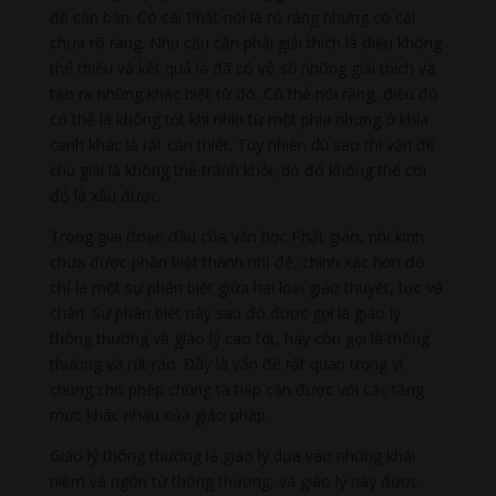
đề căn bản. Có cái Phật nói là rõ ràng nhưng có cái
chưa rõ ràng. Nhu cầu cần phải giải thích là điều không
thể thiếu và kết quả là đã có vô số những giải thích và
tạo ra những khác biệt từ đó. Có thể nói rằng, điều đó
có thể là không tốt khi nhìn từ một phía nhưng ở khía
cạnh khác là rất cần thiết. Tuy nhiên dù sao thì vấn đề
chú giải là không thể tránh khỏi, do đó không thể coi
đó là xấu được.
Trong giai đoạn đầu của văn học Phật giáo, nhị kinh
chưa được phân biệt thành nhị đế, chính xác hơn đó
chỉ là một sự phân biệt giữa hai loại giáo thuyết, tục và
chân. Sự phân biệt này sau đó được gọi là giáo lý
thông thường và giáo lý cao tột, hay còn gọi là thông
thường và rốt ráo. Đây là vấn đề rất quan trọng vì
chúng cho phép chúng ta tiếp cận được với các tầng
mức khác nhau của giáo pháp.
Giáo lý thông thường là giáo lý dựa vào những khái
niệm và ngôn từ thông thường, và giáo lý này được