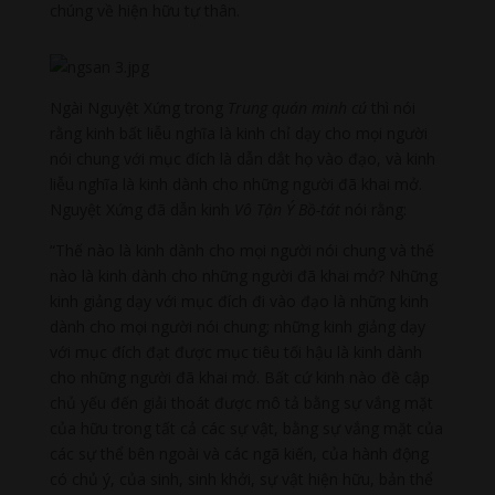
chúng về hiện hữu tự thân.
Ngài Nguyệt Xứng trong
Trung quán minh cú
thì nói
rằng kinh bất liễu nghĩa là kinh chỉ dạy cho mọi người
nói chung với mục đích là dẫn dắt họ vào đạo, và kinh
liễu nghĩa là kinh dành cho những người đã khai mở.
Nguyệt Xứng đã dẫn kinh
Vô Tận Ý Bồ-tát
nói rằng:
“Thế nào là kinh dành cho mọi người nói chung và thế
nào là kinh dành cho những người đã khai mở? Những
kinh giảng dạy với mục đích đi vào đạo là những kinh
dành cho mọi người nói chung; những kinh giảng dạy
với mục đích đạt được mục tiêu tối hậu là kinh dành
cho những người đã khai mở. Bất cứ kinh nào đề cập
chủ yếu đến giải thoát được mô tả bằng sự vắng mặt
của hữu trong tất cả các sự vật, bằng sự vắng mặt của
các sự thể bên ngoài và các ngã kiến, của hành động
có chủ ý, của sinh, sinh khởi, sự vật hiện hữu, bản thể