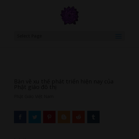
google.com, pub-6277401358830299, DIRECT, f08c47fec0942fa0
Select Page
Bàn về xu thế phát triển hiện nay của
Phật giáo đô thị
Phật Giáo Việt Nam