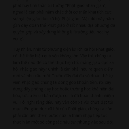
phát huy tinh thần tư tưởng “Phật giáo nhân gian”,
nghĩa là cần phải nắm chắc thời cơ triển khai tích cực
sự nghiệp giáo dục xã hội Phật giáo. Mặc dù mấy năm
gần đây đoàn thể Phật giáo ở rất nhiều địa phương đã
quyên góp và xây dựng không ít “trường tiểu học hy
vọng”.
Tuy nhiên, nhìn từ phương diện lợi ích xã hội Phật giáo,
có thể thấy hiệu quả vốn không lớn. Vậy thì, chúng ta
làm thế nào để có thể thực hiện tốt mảng giáo dục xã
hội Phật giáo này? Chính là cần phải nêu ra quan điểm
mới và nhu cầu mới. Trước đây đại đa số đoàn thể tự
viện Phật giáo chúng ta đóng góp khoản tiền, rồi xây
dựng dãy phòng dạy học hoặc trường học khá hiện đại
hóa, tức trên cơ bản được coi là đã hoàn thành nhiệm
vụ. Tôi nghĩ rằng điều này vẫn còn xa vời chưa đạt tới
mục tiêu giáo dục xã hội của Phật giáo, chúng ta còn
phải cần tiến thêm bước nữa là thâm nhập tiếp tục
thực hiện một số công tác hậu sự (những việc sau đó).