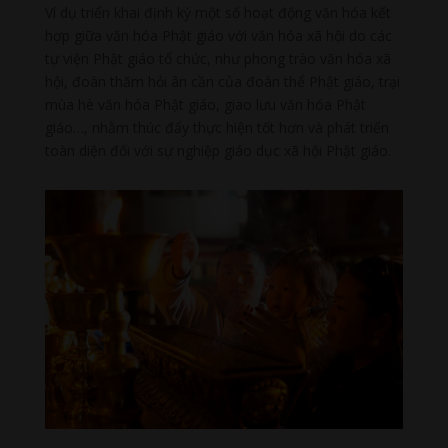
Ví dụ triển khai định kỳ một số hoạt động văn hóa kết
hợp giữa văn hóa Phật giáo với văn hóa xã hội do các
tự viện Phật giáo tổ chức, như phong trào văn hóa xã
hội, đoàn thăm hỏi ân cần của đoàn thể Phật giáo, trại
mùa hè văn hóa Phật giáo, giao lưu văn hóa Phật
giáo…, nhằm thúc đẩy thực hiện tốt hơn và phát triển
toàn diện đối với sự nghiệp giáo dục xã hội Phật giáo.