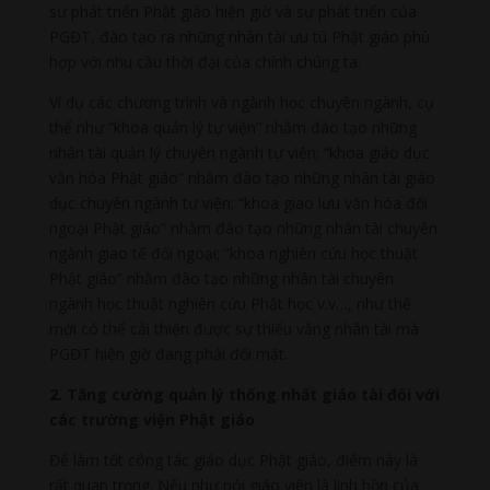
sự phát triển Phật giáo hiện giờ và sự phát triển của
PGĐT, đào tạo ra những nhân tài ưu tú Phật giáo phù
hợp với nhu cầu thời đại của chính chúng ta.
Ví dụ các chương trình và ngành học chuyên ngành, cụ
thể như “khoa quản lý tự viện” nhằm đào tạo những
nhân tài quản lý chuyên ngành tự viện; “khoa giáo dục
văn hóa Phật giáo” nhằm đào tạo những nhân tài giáo
dục chuyên ngành tự viện; “khoa giao lưu văn hóa đối
ngoại Phật giáo” nhằm đào tạo những nhân tài chuyên
ngành giao tế đối ngoại; “khoa nghiên cứu học thuật
Phật giáo” nhằm đào tạo những nhân tài chuyên
ngành học thuật nghiên cứu Phật học v.v…, như thế
mới có thể cải thiện được sự thiếu vắng nhân tài mà
PGĐT hiện giờ đang phải đối mặt.
2. Tăng cường quản lý thống nhất giáo tài đối với
các trường viện Phật giáo
Để làm tốt công tác giáo dục Phật giáo, điểm này là
rất quan trọng. Nếu như nói giáo viên là linh hồn của