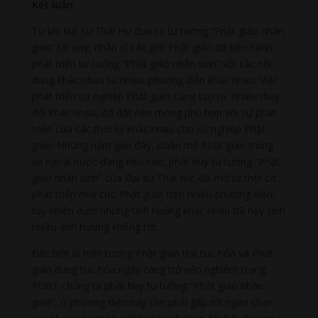
Kết luận
Từ khi Đại sư Thái Hư đưa ra tư tưởng “Phật giáo nhân
gian” tới nay, nhân sĩ các giới Phật giáo đã tiến hành
phát triển tư tưởng “Phật giáo nhân sinh” với các nội
dung khác nhau từ nhiều phương diện khác nhau. Việc
phát triển sự nghiệp Phật giáo cũng tạo ra nhiều thay
đổi khác nhau, đã đặt nền móng phù hợp với sự phát
triển của các thời kỳ khác nhau cho sự nghiệp Phật
giáo. Những năm gần đây, đoàn thể Phật giáo trong
và ngoài nước đang nêu cao, phát huy tư tưởng “Phật
giáo nhân sinh” của Đại sư Thái Hư, đã mở ra thời cơ
phát triển mới cho Phật giáo trên nhiều phương diện,
tuy nhiên dưới những tình huống khác nhau đã nảy sinh
nhiều ảnh hưởng không tốt.
Đặc biệt là hiện tượng Phật giáo thế tục hóa và Phật
giáo dung tục hóa ngày càng trở nên nghiêm trọng.
PGĐT chúng ta phát huy tư tưởng “Phật giáo nhân
gian”, ở phương diện này cần phải gấp rút ngăn chặn