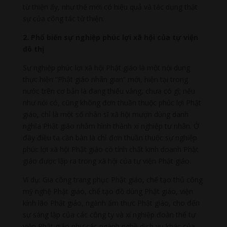
từ thiện ấy, như thế mới có hiệu quả và tác dụng thật
sự của công tác từ thiện.
2. Phổ biến sự nghiệp phúc lợi xã hội của tự viện
đô thị
Sự nghiệp phúc lợi xã hội Phật giáo là một nội dung
thực hiện “Phật giáo nhân gian” mới, hiện tại trong
nước trên cơ bản là đang thiếu vắng, chưa có gì; nếu
như nói có, cũng không đơn thuần thuộc phúc lợi Phật
giáo, chỉ là một số nhân sĩ xã hội mượn dùng danh
nghĩa Phật giáo nhằm hình thành xí nghiệp tư nhân. Ở
đây điều ta cần bàn là chỉ đơn thuần thuộc sự nghiệp
phúc lợi xã hội Phật giáo có tính chất kinh doanh Phật
giáo được lập ra trong xã hội của tự viện Phật giáo.
Ví dụ: Gia công trang phục Phật giáo, chế tạo thủ công
mỹ nghệ Phật giáo, chế tạo đồ dùng Phật giáo, viện
kính lão Phật giáo, ngành ẩm thực Phật giáo, cho đến
sự sáng lập của các công ty và xí nghiệp đoàn thể tự
viện Phật giáo như các ngành nghề dịch vụ khác của