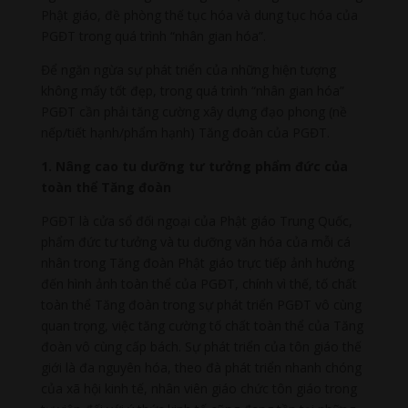
Phật giáo, đề phòng thế tục hóa và dung tục hóa của
PGĐT trong quá trình “nhân gian hóa”.
Để ngăn ngừa sự phát triển của những hiện tượng
không mấy tốt đẹp, trong quá trình “nhân gian hóa”
PGĐT cần phải tăng cường xây dựng đạo phong (nề
nếp/tiết hạnh/phẩm hạnh) Tăng đoàn của PGĐT.
1. Nâng cao tu dưỡng tư tưởng phẩm đức của
toàn thể Tăng đoàn
PGĐT là cửa sổ đối ngoại của Phật giáo Trung Quốc,
phẩm đức tư tưởng và tu dưỡng văn hóa của mỗi cá
nhân trong Tăng đoàn Phật giáo trực tiếp ảnh hưởng
đến hình ảnh toàn thể của PGĐT, chính vì thế, tố chất
toàn thể Tăng đoàn trong sự phát triển PGĐT vô cùng
quan trọng, việc tăng cường tố chất toàn thể của Tăng
đoàn vô cùng cấp bách. Sự phát triển của tôn giáo thế
giới là đa nguyên hóa, theo đà phát triển nhanh chóng
của xã hội kinh tế, nhân viên giáo chức tôn giáo trong