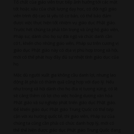
Tố chất của giáo viên trực tiếp ảnh hưởng tới các mặt
tốt hoặc xấu của chất lượng dạy học, có đội ngũ giáo
viên trình độ cao là yếu tố cơ bản, có thể bảo đảm
được việc thực hiện tốt nhiệm vụ giáo dục Phật giáo.
Trước hết chúng ta phải tôn trọng và ủng hộ giáo viên,
Pháp sư, dành cho họ sự đãi ngộ và chức danh cần
có1, khiến cho những giáo viên, Pháp sư trên cương vị
giáo dục Phật giáo này có địa vị phù hợp trong xã hội,
mới có thể phát huy đầy đủ sự nhiệt tình giáo dục của
họ.
Mặc dù người xuất gia không cầu danh lợi, nhưng lao
động ắt phải có thành quả cũng hợp với đạo lý. Nếu
như trong xã hội dành cho họ địa vị tương xứng, có lẽ
sẽ càng thêm có lợi cho việc hoằng dương văn hóa
Phật giáo và sự nghiệp phát triển giáo dục Phật giáo.
Để khiến giáo dục Phật giáo Trung Quốc có thể tiếp
cận với xu hướng quốc tế, thì giáo viên, Pháp sư của
chúng ta cũng cần phải có chức danh hợp lý, mới có
thể thể hiện được giáo dục Phật giáo Trung Quốc đang