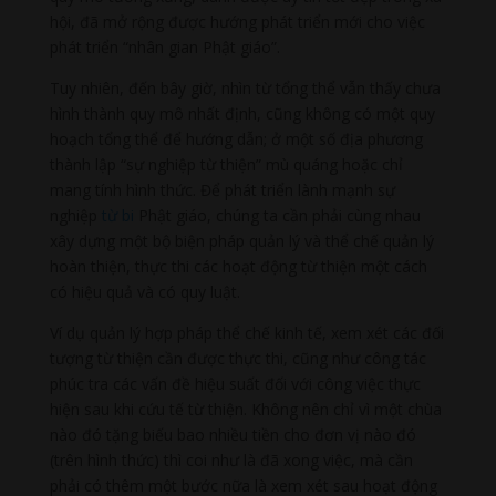
hội, đã mở rộng được hướng phát triển mới cho việc
phát triển “nhân gian Phật giáo”.
Tuy nhiên, đến bây giờ, nhìn từ tổng thể vẫn thấy chưa
hình thành quy mô nhất định, cũng không có một quy
hoạch tổng thể để hướng dẫn; ở một số địa phương
thành lập “sự nghiệp từ thiện” mù quáng hoặc chỉ
mang tính hình thức. Để phát triển lành mạnh sự
nghiệp
từ bi
Phật giáo, chúng ta cần phải cùng nhau
xây dựng một bộ biện pháp quản lý và thể chế quản lý
hoàn thiện, thực thi các hoạt động từ thiện một cách
có hiệu quả và có quy luật.
Ví dụ quản lý hợp pháp thể chế kinh tế, xem xét các đối
tượng từ thiện cần được thực thi, cũng như công tác
phúc tra các vấn đề hiệu suất đối với công việc thực
hiện sau khi cứu tế từ thiện. Không nên chỉ vì một chùa
nào đó tặng biếu bao nhiều tiền cho đơn vị nào đó
(trên hình thức) thì coi như là đã xong việc, mà cần
phải có thêm một bước nữa là xem xét sau hoạt động