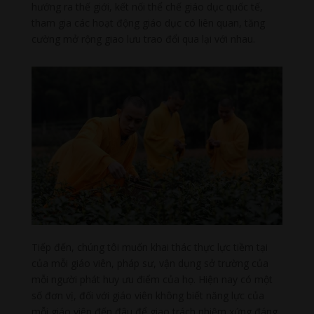
hướng ra thế giới, kết nối thể chế giáo dục quốc tế,
tham gia các hoạt động giáo dục có liên quan, tăng
cường mở rộng giao lưu trao đổi qua lại với nhau.
Tiếp đến, chúng tôi muốn khai thác thực lực tiềm tại
của mỗi giáo viên, pháp sư, vận dụng sở trường của
mỗi người phát huy ưu điểm của họ. Hiện nay có một
số đơn vị, đối với giáo viên không biết năng lực của
mỗi giáo viên đến đâu để giao trách nhiệm xứng đáng.