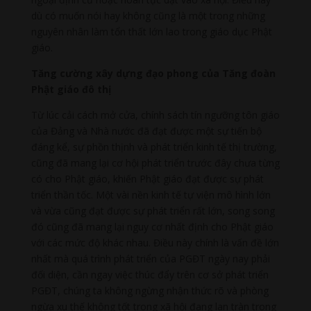
dù có muốn nói hay không cũng là một trong những
nguyên nhân làm tổn thất lớn lao trong giáo dục Phật
giáo.
Tăng cường xây dựng đạo phong của Tăng đoàn
Phật giáo đô thị
Từ lúc cải cách mở cửa, chính sách tín ngưỡng tôn giáo
của Đảng và Nhà nước đã đạt được một sự tiến bộ
đáng kể, sự phồn thịnh và phát triển kinh tế thị trường,
cũng đã mang lại cơ hội phát triển trước đây chưa từng
có cho Phật giáo, khiến Phật giáo đạt được sự phát
triển thần tốc. Một vài nền kinh tế tự viện mô hình lớn
và vừa cũng đạt được sự phát triển rất lớn, song song
đó cũng đã mang lại nguy cơ nhất định cho Phật giáo
với các mức độ khác nhau. Điều này chính là vấn đề lớn
nhất mà quá trình phát triển của PGĐT ngày nay phải
đối diện, cần ngay việc thúc đẩy trên cơ sở phát triển
PGĐT, chúng ta không ngừng nhận thức rõ và phòng
ngừa xu thế không tốt trong xã hội đang lan tràn trong