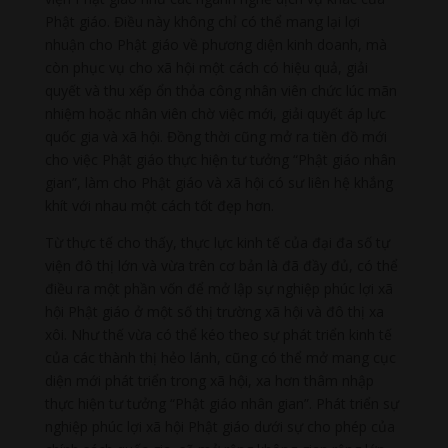
Phật giáo. Điều này không chỉ có thể mang lại lợi
nhuận cho Phật giáo về phương diện kinh doanh, mà
còn phục vụ cho xã hội một cách có hiệu quả, giải
quyết và thu xếp ổn thỏa công nhân viên chức lúc mãn
nhiệm hoặc nhân viên chờ việc mới, giải quyết áp lực
quốc gia và xã hội. Đồng thời cũng mở ra tiền đồ mới
cho việc Phật giáo thực hiện tư tưởng “Phật giáo nhân
gian”, làm cho Phật giáo và xã hội có sư liên hệ khắng
khít với nhau một cách tốt đẹp hơn.
Từ thực tế cho thấy, thực lực kinh tế của đại đa số tự
viện đô thị lớn và vừa trên cơ bản là đã đầy đủ, có thể
điều ra một phần vốn để mở lập sự nghiệp phúc lợi xã
hội Phật giáo ở một số thị trường xã hội và đô thị xa
xôi. Như thế vừa có thể kéo theo sự phát triển kinh tế
của các thành thị hẻo lánh, cũng có thể mở mang cục
diện mới phát triển trong xã hội, xa hơn thâm nhập
thực hiện tư tưởng “Phật giáo nhân gian”. Phát triển sự
nghiệp phúc lợi xã hội Phật giáo dưới sự cho phép của