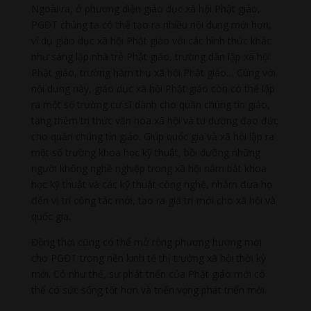
Ngoài ra, ở phương diện giáo dục xã hội Phật giáo,
PGĐT chúng ta có thể tạo ra nhiều nội dung mới hơn,
ví dụ giáo dục xã hội Phật giáo với các hình thức khác
như sáng lập nhà trẻ Phật giáo, trường dân lập xã hội
Phật giáo, trường hàm thụ xã hội Phật giáo… Cùng với
nội dụng này, giáo dục xã hội Phật giáo còn có thể lập
ra một số trường cư sĩ dành cho quần chúng tín giáo,
tăng thêm tri thức văn hóa xã hội và tu dưỡng đạo đức
cho quần chúng tín giáo. Giúp quốc gia và xã hội lập ra
một số trường khoa học kỹ thuật, bồi dưỡng những
người không nghề nghiệp trong xã hội nắm bắt khoa
học kỹ thuật và các kỹ thuật công nghệ, nhằm đưa họ
đến vị trí công tác mới, tạo ra giá trị mới cho xã hội và
quốc gia.
Đồng thời cũng có thể mở rộng phương hướng mới
cho PGĐT trong nền kinh tế thị trường xã hội thời kỳ
mới. Có như thế, sự phát triển của Phật giáo mới có
thể có sức sống tốt hơn và triển vọng phát triển mới.