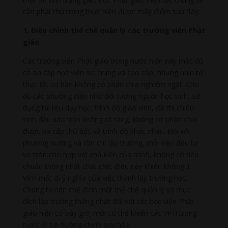
cần phải chú trọng thực hiện được mấy điểm sau đây:
1. Điều chỉnh thể chế quản lý các trường viện Phật
giáo
Các trường viện Phật giáo trong nước hiện nay mặc dù
có ba cấp học viện sơ, trung và cao cấp, nhưng nhìn từ
thực tế, cơ bản không có phân chia nghiêm ngặt. Cho
dù các phương diện như đối tượng nguồn học sinh, sử
dụng tài liệu dạy học, trình độ giáo viên, đề thi chiêu
sinh đều xáo trộn không rõ ràng, không có phân chia
được ba cấp thứ bậc và trình độ khác nhau. Đối với
phương hướng và tôn chỉ lập trường, mỗi viện đều tự
vo tròn cho hợp với chủ kiến của mình, không có tiêu
chuẩn thống nhất chặt chẽ, điều này khiến không ít
VPH mất đi ý nghĩa của việc thành lập trường học.
Chúng ta nên chế định một thể chế quản lý và mục
đích lập trường thống nhất đối với các học viện Phật
giáo hiện có bây giờ, mới có thể khiến các VPH trong
nước đi tới hướng chính quy hóa.