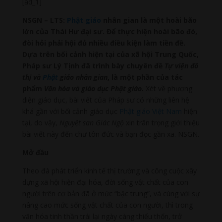
[ad_1]
NSGN – LTS:
Phật giáo
nhân gian là một hoài bão
lớn của Thái Hư đại sư. Để thực hiện hoài bão đó,
đòi hỏi phải hội đủ nhiều điều kiện làm tiền đề.
Dựa trên bối cảnh hiện tại của xã hội Trung Quốc,
Pháp sư Lý Tịnh đã trình bày chuyên đề
Tự viện đô
thị và
Phật
giáo nhân gian
, là một phần của tác
phẩm
Văn hóa và giáo dục Phật giáo.
Xét về phương
diện giáo dục, bài viết của Pháp sư có những liên hệ
khá gần với bối cảnh giáo dục
Phật giáo Việt Nam
hiện
tại, do vậy,
Nguyệt san Giác Ngộ
xin trân trọng giới thiệu
bài viết này đến chư tôn đức và bạn đọc gần xa. NSGN.
Mở đầu
Theo đà phát triển kinh tế thị trường và công cuộc xây
dựng xã hội hiện đại hóa, đời sống vật chất của con
người trên cơ bản đã ở mức “bậc trung”, và cùng với sự
nâng cao mức sống vật chất của con người, thì trong
văn hóa tinh thần trái lại ngày càng thiếu thốn, trở