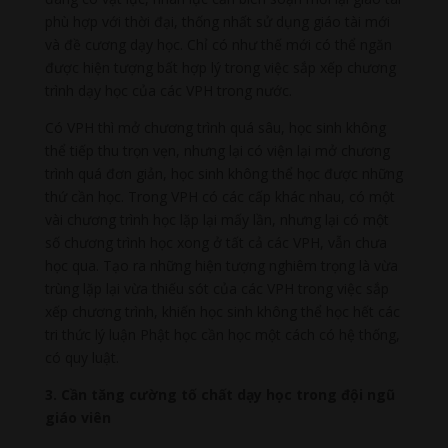
phù hợp với thời đại, thống nhất sử dụng giáo tài mới
và đề cương dạy học. Chỉ có như thế mới có thể ngăn
được hiện tượng bất hợp lý trong việc sắp xếp chương
trình dạy học của các VPH trong nước.
Có VPH thì mở chương trình quá sâu, học sinh không
thể tiếp thu trọn vẹn, nhưng lại có viện lại mở chương
trình quá đơn giản, học sinh không thể học được những
thứ cần học. Trong VPH có các cấp khác nhau, có một
vài chương trình học lặp lại mấy lần, nhưng lại có một
số chương trình học xong ở tất cả các VPH, vẫn chưa
học qua. Tạo ra những hiện tượng nghiêm trọng là vừa
trùng lặp lại vừa thiếu sót của các VPH trong việc sắp
xếp chương trình, khiến học sinh không thể học hết các
tri thức lý luận Phật học cần học một cách có hệ thống,
có quy luật.
3. Cần tăng cường tố chất dạy học trong đội ngũ
giáo viên