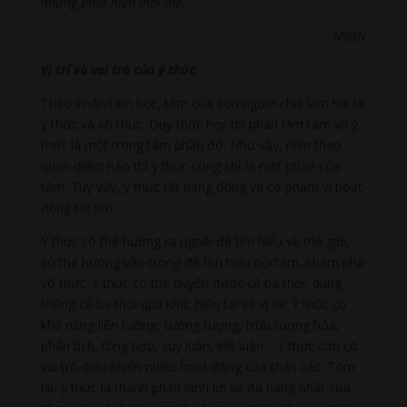
những phát hiện mới mẻ.
NSGN
Vị trí và vai trò của ý thức
Theo Phân tâm học, tâm của con người chia làm hai là
ý thức và vô thức. Duy thức học thì phân làm tám và ý
thức là một trong tám phần đó. Như vậy, nhìn theo
quan điểm nào thì ý thức cũng chỉ là một phần của
tâm. Tuy vậy, ý thức rất năng động và có phạm vi hoạt
động rất lớn.
Ý thức có thể hướng ra ngoài để tìm hiểu về thế giới,
có thể hướng vào trong để tìm hiểu nội tâm, khám phá
vô thức. Ý thức có thể duyên được cả ba thời, dung
thông cả ba thời quá khứ, hiện tại và vị lai. Ý thức có
khả năng liên tưởng, tưởng tượng, trừu tượng hóa,
phân tích, tổng hợp, suy luận, kết luận… Ý thức còn có
vai trò điều khiển nhiều hoạt động của thân xác. Tóm
lại, ý thức là thành phần lanh lợi và đa năng nhất của