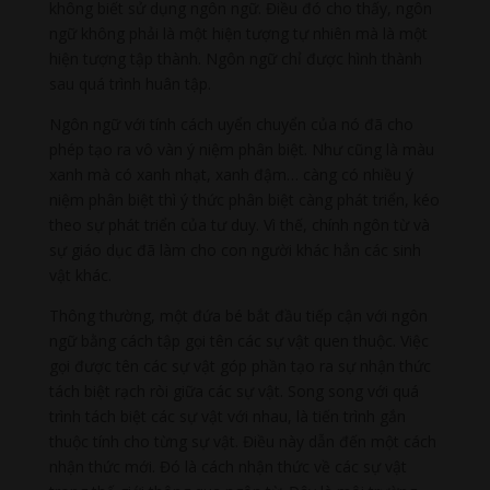
không biết sử dụng ngôn ngữ. Điều đó cho thấy, ngôn
ngữ không phải là một hiện tượng tự nhiên mà là một
hiện tượng tập thành. Ngôn ngữ chỉ được hình thành
sau quá trình huân tập.
Ngôn ngữ với tính cách uyển chuyển của nó đã cho
phép tạo ra vô vàn ý niệm phân biệt. Như cũng là màu
xanh mà có xanh nhạt, xanh đậm… càng có nhiều ý
niệm phân biệt thì ý thức phân biệt càng phát triển, kéo
theo sự phát triển của tư duy. Vì thế, chính ngôn từ và
sự giáo dục đã làm cho con người khác hẳn các sinh
vật khác.
Thông thường, một đứa bé bắt đầu tiếp cận với ngôn
ngữ bằng cách tập gọi tên các sự vật quen thuộc. Việc
gọi được tên các sự vật góp phần tạo ra sự nhận thức
tách biệt rạch ròi giữa các sự vật. Song song với quá
trình tách biệt các sự vật với nhau, là tiến trình gắn
thuộc tính cho từng sự vật. Điều này dẫn đến một cách
nhận thức mới. Đó là cách nhận thức về các sự vật