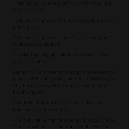
Tĩ căn kết hợp với hương cảnh để tạo ra tĩ thức, là sự
nhận biết về mùi.
Thiệt căn kết hợp với vị cảnh để tạo ra thiệt thức, là sự
nhận biết về vị.
Thân căn kết hợp với xúc cảnh để tạo ra thân thức, là
sự nhận biết về xúc chạm.
Ý căn kết hợp với pháp cảnh để tạo ra ý thức, là sự
nhận biết về pháp.
Đến đây, để dễ nhận ra tính thực tế và hợp lý của cách
phân chia trên, chúng ta hãy làm một sự đối chiếu giữa
Duy thức học và Tâm lý học mà cụ thể là Phân tâm
học phương Tây.
Theo Phân tâm học, tâm linh chúng ta được phân
thành hai là ý thức và vô thức.
Vô thức
là phần tâm linh hoạt động ở bên ngoài ý thức.
Ý thức của chúng ta chỉ biết được chút ít về vô thức.