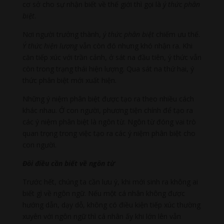
cơ sở cho sự nhận biết về thế giới thì gọi là
ý thức phân
biệt
.
Nơi người trưởng thành,
ý thức phân biệt
chiếm ưu thế.
Ý thức hiện lượng
vẫn còn đó nhưng khó nhận ra. Khi
căn tiếp xúc với trần cảnh, ở sát na đầu tiên, ý thức vẫn
còn trong trạng thái hiện lượng. Qua sát na thứ hai, ý
thức phân biệt mới xuất hiện.
Những ý niệm phân biệt được tạo ra theo nhiều cách
khác nhau. Ở con người, phương tiện chính để tạo ra
các ý niệm phân biệt là ngôn từ. Ngôn từ đóng vai trò
quan trọng trong việc tạo ra các ý niệm phân biệt cho
con người.
Đôi điều cần biết về ngôn từ
Trước hết, chúng ta cần lưu ý, khi mới sinh ra không ai
biết gì về ngôn ngữ. Nếu một cá nhân không được
hướng dẫn, dạy dỗ, không có điều kiện tiếp xúc thường
xuyên với ngôn ngữ thì cá nhân ấy khi lớn lên vẫn