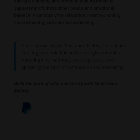
spiritual chanting, and soothing healing music to
support mindfulness, inner peace, and emotional
balance. A sanctuary for relaxation, mantra chanting,
chakra healing, and spiritual awakening.
Your support allows Meditation Melody to continue
creating pure, mindful, and meaningful content –
nurturing inner harmony, reducing stress, and
spreading the spirit of compassion and awakening.
Walk the path of calm and clarity with Meditation
Melody.