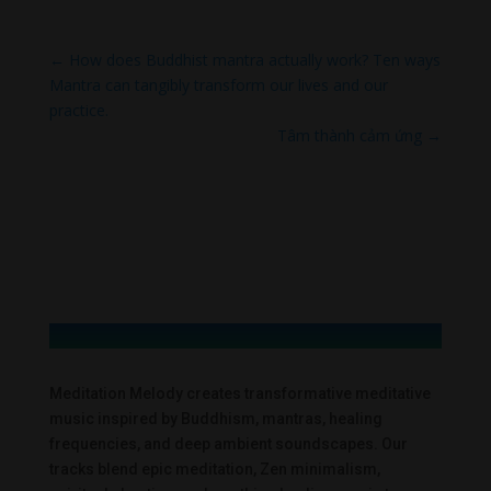
←
How does Buddhist mantra actually work? Ten ways
Mantra can tangibly transform our lives and our
practice.
Tâm thành cảm ứng
→
Meditation Melody creates transformative meditative
music inspired by Buddhism, mantras, healing
frequencies, and deep ambient soundscapes. Our
tracks blend epic meditation, Zen minimalism,