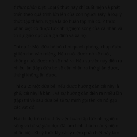
Ý thức phân biệt
: Loại ý thức này chỉ xuất hiện và phát
triển theo quá trình lớn lên của con người. Đây là loại ý
thức tập thành. Nghĩa là do huân tập mà có. Ý thức
phân biệt có được từ kinh nghiệm sống của cá nhân và
từ sự giáo dục của gia đình và xã hội.
Thí dụ 1: Một đứa bé bò chơi quanh phòng, chụp được
gì liền cho vào miệng. Nếu nuốt được nó sẽ nuốt,
không nuốt được nó sẽ nhả ra. Nếu sự việc này diễn ra
nhiều lần (tập) đứa bé sẽ dần nhận ra thứ gì ăn được,
thứ gì không ăn được.
Thí dụ 2: Một đứa bé, nếu được hướng dẫn cái này là
ghế, cái này là bàn… và sự hướng dẫn diễn ra nhiều lần
(tập) thì về sau đứa bé sẽ tự mình gọi tên khi nó gặp
các vật đó.
Hai thí dụ trên cho thấy việc huân tập từ kinh nghiệm
sống và từ sự giáo dục đã làm hình thành các ý niệm
phân biệt. Khi ý thức lấy các ý niệm phân biệt này làm