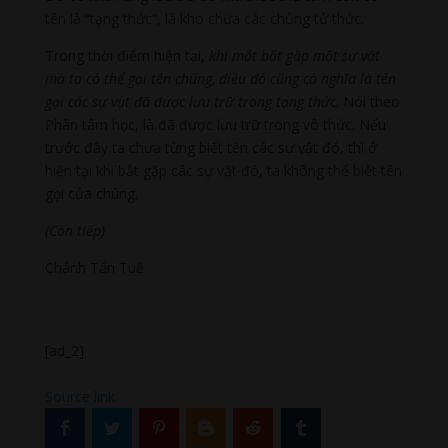
tên là “tạng thức”, là kho chứa các chủng tử thức.
Trong thời điểm hiện tại,
khi mắt bắt gặp một sự vật
mà ta có thể gọi tên chúng, điều đó cũng có nghĩa là tên
gọi các sự vật đã được lưu trữ trong tạng thức
. Nói theo
Phân tâm học, là đã được lưu trữ trong vô thức. Nếu
trước đây ta chưa từng biết tên các sự vật đó, thì ở
hiện tại khi bắt gặp các sự vật đó, ta không thể biết tên
gọi của chúng.
(Còn tiếp)
Chánh Tấn Tuệ
[ad_2]
Source link