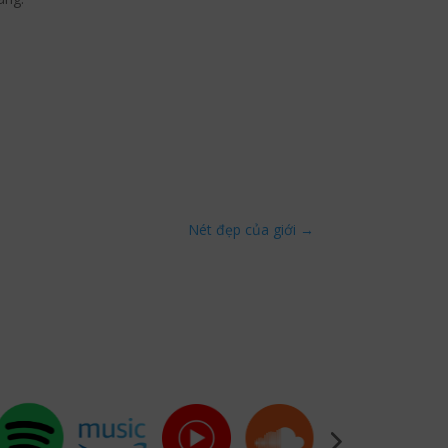
Nét đẹp của giới
→