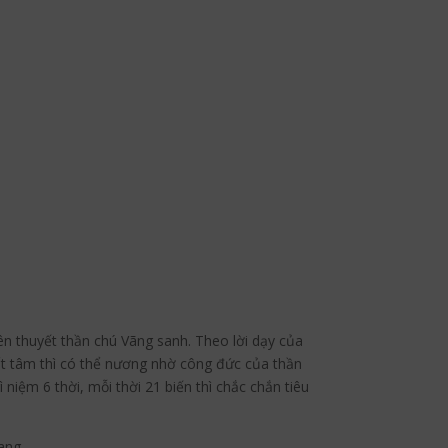
ên thuyết thần chú Vãng sanh. Theo lời dạy của
ất tâm thì có thể nương nhờ công đức của thần
 niệm 6 thời, mỗi thời 21 biến thì chắc chắn tiêu
ang.