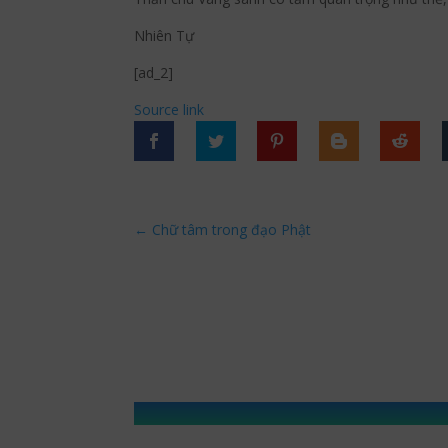
Nhiên Tự
[ad_2]
Source link
←
Chữ tâm trong đạo Phật