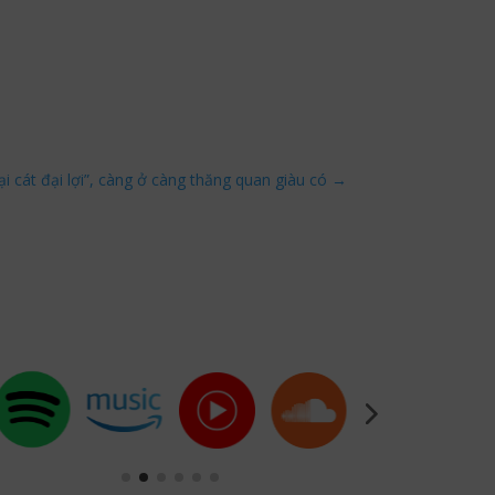
i cát đại lợi”, càng ở càng thăng quan giàu có
→