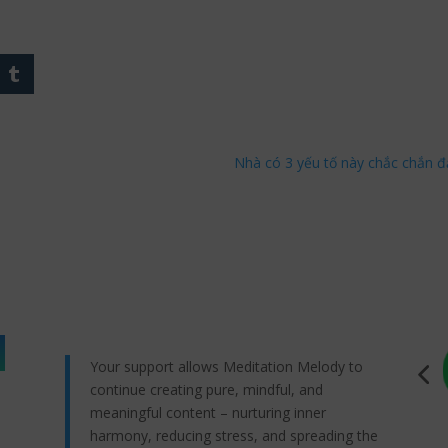
Nhà có 3 yếu tố này chắc chắn đạ
Your support allows Meditation Melody to
continue creating pure, mindful, and
meaningful content – nurturing inner
harmony, reducing stress, and spreading the