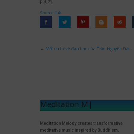
[ad_2]
Source link
←
Mối ưu tư về đạo học của Trần Nguyên Đán
Meditation Melod
|
Meditation Melody creates transformative
meditative music inspired by Buddhism,