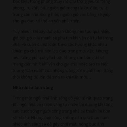
Đặc biệt, trong phong thủy rất chú trọng yếu tố “tàng
phong, tụ khí”, bởi nguồn gió mang tài lộc đến, tụ lại
trong căn nhà. Đồng thời, nguồn gió cân bằng sẽ giúp
cho gia đạo có thể an yên phát triển.
Tuy nhiên, khi xây dựng bạn không nên tạo quá nhiều
gió bởi gió quá mạnh sẽ phá tan khí vận đã tụ lại trong
nhà, và cuốn đi nơi khác theo các hướng khác nhau
khiến gia chủ trở nên lao đao trong mọi việc. Nhưng
nếu luồng gió quá yếu hoặc không cân bằng thì sẽ
mang đến rất ít khí vận cho gia chủ hoặc tạo ra hiện
tượng “cắn nuốt” của những luồng khí mạnh hơn, đồng
thời không đủ lớn để sinh ra khí vận mới,…
Nhà nhiều ánh sáng
Trong một ngôi nhà ánh sáng có yếu tố rất quan trọng.
Khi ngôi nhà có nhiều sáng tự nhiên thì dương khí tăng
cao cuộc sống người sống trong nhà sẽ thuận lợi hơn
rất nhiều. Nhưng bạn cũng không nên quá tham lam
nhiều ánh sáng sẽ dễ gây chói mắt, nóng bức ảnh