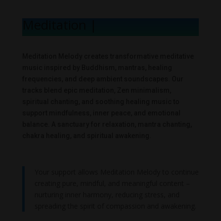
Meditation Me
|
Meditation Melody creates transformative meditative
music inspired by Buddhism, mantras, healing
frequencies, and deep ambient soundscapes. Our
tracks blend epic meditation, Zen minimalism,
spiritual chanting, and soothing healing music to
support mindfulness, inner peace, and emotional
balance. A sanctuary for relaxation, mantra chanting,
chakra healing, and spiritual awakening.
Your support allows Meditation Melody to continue
creating pure, mindful, and meaningful content –
nurturing inner harmony, reducing stress, and
spreading the spirit of compassion and awakening.