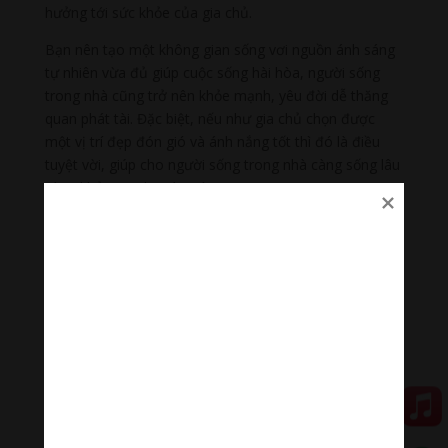
hưởng tới sức khỏe của gia chủ.
Bạn nên tạo một không gian sống vơi nguồn ánh sáng
tự nhiên vừa đủ giúp cuộc sống hài hòa, người sống
trong nhà cũng trở nên khỏe mạnh, yêu đời dễ thăng
quan phát tài. Đặc biệt, nếu như gia chủ chọn được
một vị trí đẹp đón gió và ánh nắng tốt thì đó là điều
tuyệt vời, giúp cho người sống trong nhà càng sống lâu
càng khỏe mạnh, giàu có.
Cảnh quan xung quanh nhà hài hòa
Trong phong thủy thì không gian bên ngoài ngôi nhà
cực kỳ quan trọng. Có rất nhiều người lầm tưởng bố
cục căn nhà chỉ bao gồm môi trường sống, sinh hoạt
trong nhà. Một ngôi nhà có không gian sống hài hòa
tạo nên sự hưng thịnh cho người chủ nhà.
Đặc biệt, nếu như ngôi nhà có phần bố cục này bao
gồm địa hình, hoàn cảnh, khí hậu… và những gì tác