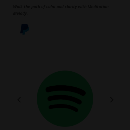
Walk the path of calm and clarity with Meditation
Melody.