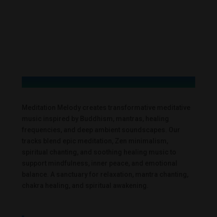
Meditation Melody creates transformative meditative
music inspired by Buddhism, mantras, healing
frequencies, and deep ambient soundscapes. Our
tracks blend epic meditation, Zen minimalism,
spiritual chanting, and soothing healing music to
support mindfulness, inner peace, and emotional
balance. A sanctuary for relaxation, mantra chanting,
chakra healing, and spiritual awakening.