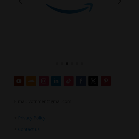
E-mail: votrimen@gmail.com
+
Privacy Policy
+
Contact us