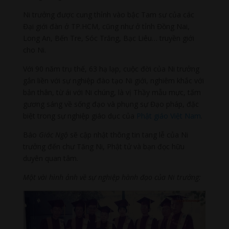
Ni trưởng được cung thỉnh vào bậc Tam sư của các
Đại giới đàn ở TP.HCM, cũng như ở tỉnh Đồng Nai,
Long An, Bến Tre, Sóc Trăng, Bạc Liêu… truyền giới
cho Ni.
Với 90 năm trụ thế, 63 hạ lạp, cuộc đời của Ni trưởng
gắn liền với sự nghiệp đào tạo Ni giới, nghiêm khắc với
bản thân, từ ái với Ni chúng, là vị Thầy mẫu mực, tấm
gương sáng về sống đạo và phụng sự Đạo pháp, đặc
biệt trong sự nghiệp giáo dục của
Phật giáo Việt Nam
.
Báo
Giác Ngộ
sẽ cập nhật thông tin tang lễ của Ni
trưởng đến chư Tăng Ni, Phật tử và bạn đọc hữu
duyên quan tâm.
Một vài hình ảnh về sự nghiệp hành đạo của Ni trưởng: