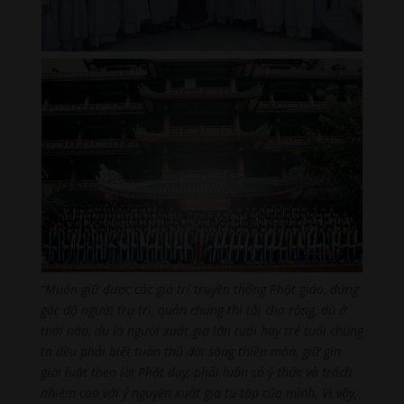
“Muốn giữ được các giá trị truyền thống Phật giáo, đứng
góc độ người trụ trì, quản chúng thì tôi cho rằng, dù ở
thời nào, dù là người xuất gia lớn tuổi hay trẻ tuổi chúng
ta đều phải biết tuân thủ đời sống thiền môn, giữ gìn
giới luật theo lời Phật dạy, phải luôn có ý thức và trách
nhiệm cao với ý nguyện xuất gia tu tập của mình. Vì vậy,