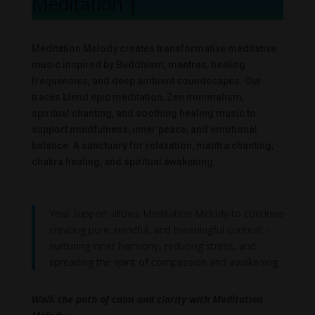
Meditation Me
|
Meditation Melody creates transformative meditative
music inspired by Buddhism, mantras, healing
frequencies, and deep ambient soundscapes. Our
tracks blend epic meditation, Zen minimalism,
spiritual chanting, and soothing healing music to
support mindfulness, inner peace, and emotional
balance. A sanctuary for relaxation, mantra chanting,
chakra healing, and spiritual awakening.
Your support allows Meditation Melody to continue
creating pure, mindful, and meaningful content –
nurturing inner harmony, reducing stress, and
spreading the spirit of compassion and awakening.
Walk the path of calm and clarity with Meditation