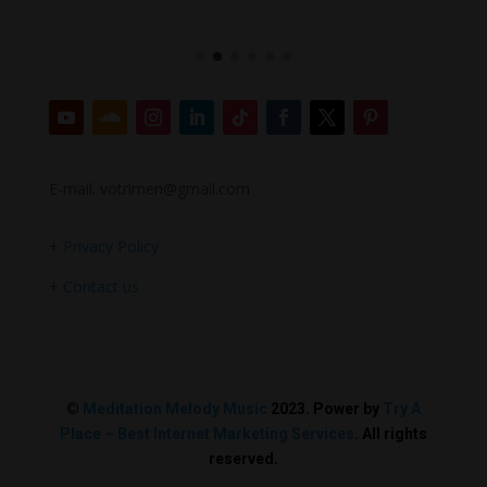
E-mail: votrimen@gmail.com
+
Privacy Policy
+
Contact us
©
Meditation Melody Music
2023. Power by
Try A
Place – Best Internet Marketing Services
. All rights
reserved.