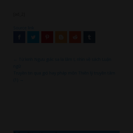
[ad_2]
Source link
←
Từ kinh Ngưu giác sa la lâm I, nhìn về sách Luận
ngữ
Truyền tin qua gió hay pháp môn Thiên lý truyền tâm
(1)
→