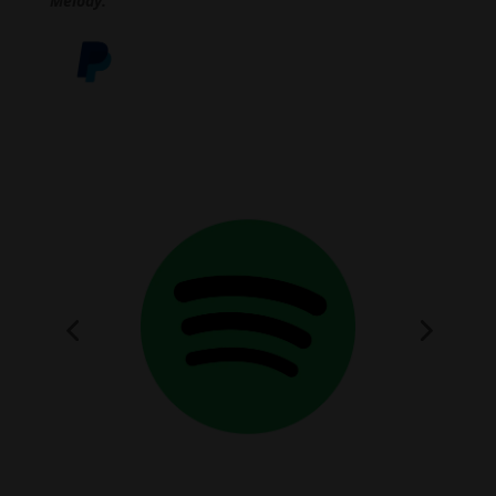
Melody.