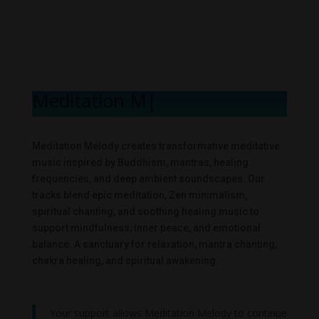
Meditation Mel
|
Meditation Melody creates transformative meditative
music inspired by Buddhism, mantras, healing
frequencies, and deep ambient soundscapes. Our
tracks blend epic meditation, Zen minimalism,
spiritual chanting, and soothing healing music to
support mindfulness, inner peace, and emotional
balance. A sanctuary for relaxation, mantra chanting,
chakra healing, and spiritual awakening.
Your support allows Meditation Melody to continue