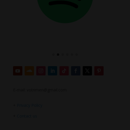
E-mail: votrimen@gmail.com
+
Privacy Policy
+
Contact us