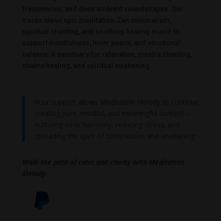
frequencies, and deep ambient soundscapes. Our
tracks blend epic meditation, Zen minimalism,
spiritual chanting, and soothing healing music to
support mindfulness, inner peace, and emotional
balance. A sanctuary for relaxation, mantra chanting,
chakra healing, and spiritual awakening.
Your support allows Meditation Melody to continue
creating pure, mindful, and meaningful content –
nurturing inner harmony, reducing stress, and
spreading the spirit of compassion and awakening.
Walk the path of calm and clarity with Meditation
Melody.