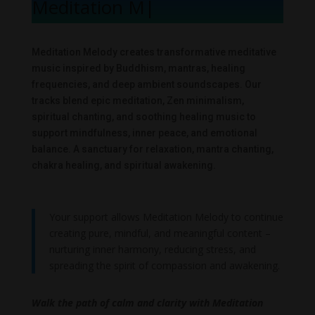
Meditation Melod
|
Meditation Melody creates transformative meditative
music inspired by Buddhism, mantras, healing
frequencies, and deep ambient soundscapes. Our
tracks blend epic meditation, Zen minimalism,
spiritual chanting, and soothing healing music to
support mindfulness, inner peace, and emotional
balance. A sanctuary for relaxation, mantra chanting,
chakra healing, and spiritual awakening.
Your support allows Meditation Melody to continue
creating pure, mindful, and meaningful content –
nurturing inner harmony, reducing stress, and
spreading the spirit of compassion and awakening.
Walk the path of calm and clarity with Meditation