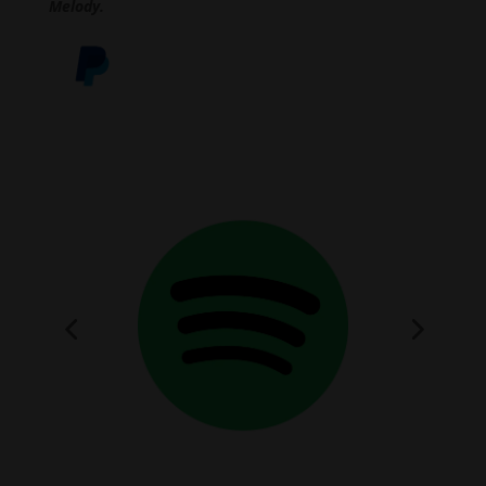
Melody.