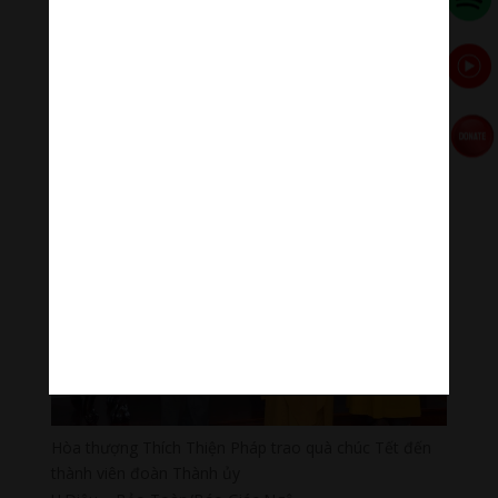
Hòa thượng Chủ tịch Hội đồng Trị sự tặng quà Tết đến
Phó Bí thư Thành ủy Nguyễn Hồ Hải
Hòa thượng Thích Thiện Pháp trao quà chúc Tết đến
thành viên đoàn Thành ủy