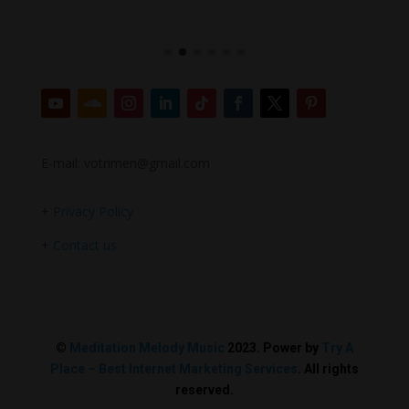
E-mail: votrimen@gmail.com
+
Privacy Policy
+
Contact us
©
Meditation Melody Music
2023. Power by
Try A
Place – Best Internet Marketing Services
. All rights
reserved.