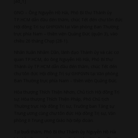
[ad_1]
GNO – Ông Nguyễn Hồ Hải, Phó Bí thư Thành ủy
TP.HCM dẫn đầu đến thăm, chúc Tết đến chư tôn đức
Hội đồng Trị sự GHPGVN tại Văn phòng Ban Thường
trực phía Nam – thiền viện Quảng Đức (quận 3), vào
chiều 26 tháng Chạp (28-1).
Nhân Xuân Nhâm Dần, lãnh đạo Thành ủy và các cơ
quan TP.HCM, do ông Nguyễn Hồ Hải, Phó Bí thư
Thành ủy TP.HCM dẫn đầu đến thăm, chúc Tết đến
chư tôn đức Hội đồng Trị sự GHPGVN tại Văn phòng
Ban Thường trực phía Nam – thiền viện Quảng Đức.
Hòa thượng Thích Thiện Nhơn, Chủ tịch Hội đồng Trị
sự; Hòa thượng Thích Thiện Pháp, Phó Chủ tịch
Thường trực Hội đồng Trị sự, Trưởng ban Tăng sự
Trung ương cùng chư tôn đức Hội đồng Trị sự, Văn
phòng II Trung ương Giáo hội tiếp đoàn.
Tại buổi thăm, Phó Bí thư Thành ủy Nguyễn Hồ Hải