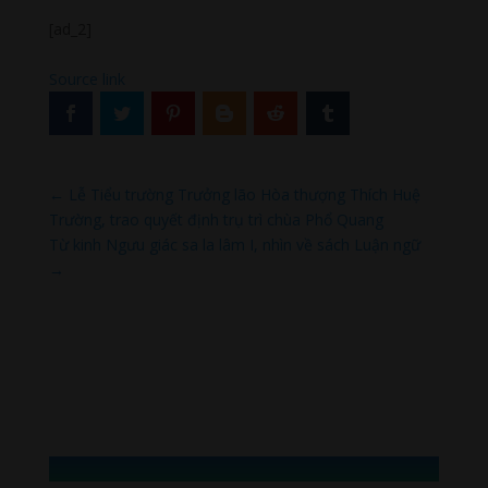
[ad_2]
Source link
←
Lễ Tiểu trường Trưởng lão Hòa thượng Thích Huệ
Trường, trao quyết định trụ trì chùa Phổ Quang
Từ kinh Ngưu giác sa la lâm I, nhìn về sách Luận ngữ
→