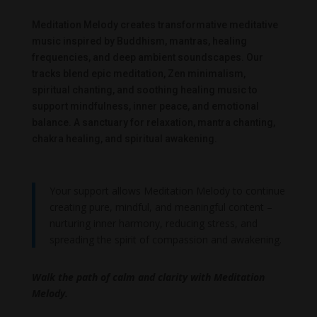
Meditation Melody creates transformative meditative
music inspired by Buddhism, mantras, healing
frequencies, and deep ambient soundscapes. Our
tracks blend epic meditation, Zen minimalism,
spiritual chanting, and soothing healing music to
support mindfulness, inner peace, and emotional
balance. A sanctuary for relaxation, mantra chanting,
chakra healing, and spiritual awakening.
Your support allows Meditation Melody to continue
creating pure, mindful, and meaningful content –
nurturing inner harmony, reducing stress, and
spreading the spirit of compassion and awakening.
Walk the path of calm and clarity with Meditation
Melody.