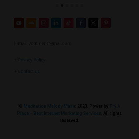
E-mail: votrimen@gmail.com
+
Privacy Policy
+
Contact us
©
Meditation Melody Music
2023. Power by
Try A
Place – Best Internet Marketing Services
. All rights
reserved.