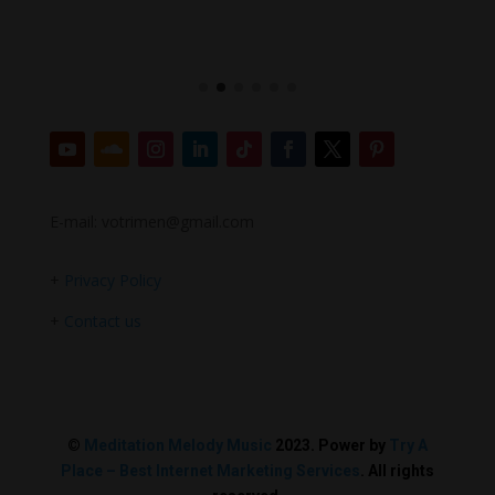
E-mail: votrimen@gmail.com
+
Privacy Policy
+
Contact us
©
Meditation Melody Music
2023. Power by
Try A
Place – Best Internet Marketing Services
. All rights