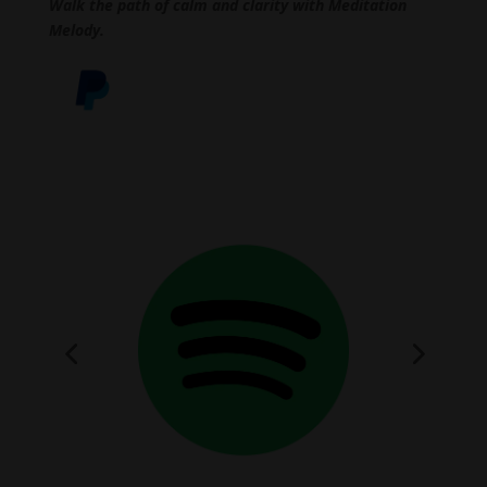
Walk the path of calm and clarity with Meditation
Melody.