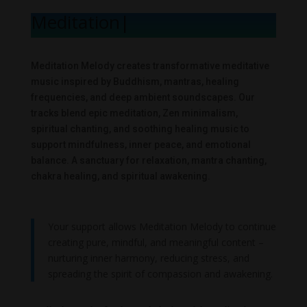
Meditation M
|
Meditation Melody creates transformative meditative
music inspired by Buddhism, mantras, healing
frequencies, and deep ambient soundscapes. Our
tracks blend epic meditation, Zen minimalism,
spiritual chanting, and soothing healing music to
support mindfulness, inner peace, and emotional
balance. A sanctuary for relaxation, mantra chanting,
chakra healing, and spiritual awakening.
Your support allows Meditation Melody to continue
creating pure, mindful, and meaningful content –
nurturing inner harmony, reducing stress, and
spreading the spirit of compassion and awakening.