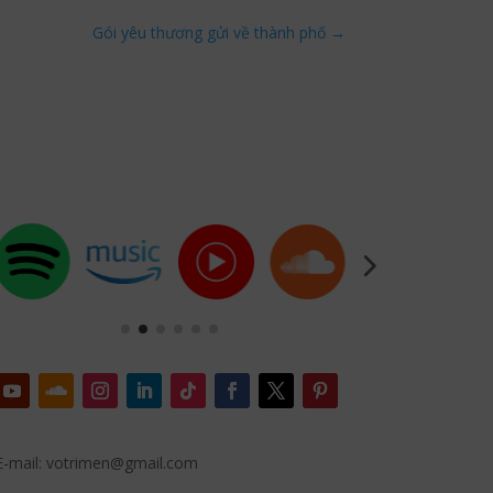
Gói yêu thương gửi về thành phố
→
E-mail: votrimen@gmail.com