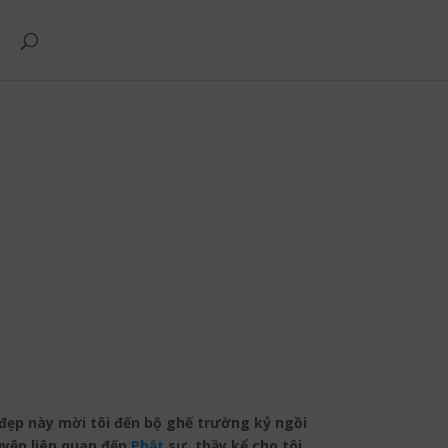
 đẹp này mời tôi đến bộ ghế trường kỷ ngồi
huyện liên quan đến
Phật
sự, thầy kể cho tôi