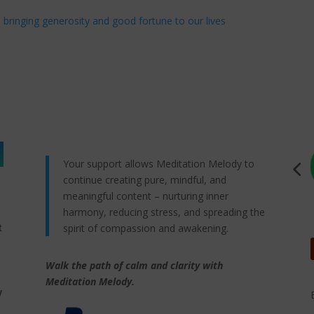
ringing generosity and good fortune to our lives
Your support allows Meditation Melody to
continue creating pure, mindful, and
meaningful content – nurturing inner
harmony, reducing stress, and spreading the
spirit of compassion and awakening.
t
Walk the path of calm and clarity with
,
Meditation Melody.
y