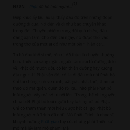
(1)
NSGN –
Phật
đã bỏ loài người…
Điệp khúc ấy lâu lâu lại thấy đâu đó trên những đoạn
đường đi qua. Nó đến và đi như bao chuyện khác
trong đời. Chuyện phiếm trong đời quá nhiều, đâu
đáng bận tâm. Cho đến cái ngày, nó được thổi vào
trong thơ của một ai đó như một bài “Thiền ca”…
Ta bà đau khổ si mê, rên rỉ, đổ thừa là chuyện thường
tình. Thiền ca sáng ngần, nguồn tâm soi tỏ đường đi lối
về. Phật đó muôn đời, có lên thiên đường hay xuống
địa ngục thì Phật vẫn đó, có lìa đi đâu mà nói Phật bỏ.
Chỉ tại chúng sinh vô minh, bất giác nhất thời, tham ái
theo đó mà quên, quên đó rồi xa… nào phải Phật bỏ
loài người. Vậy mà sở tri nổi lên: “Trong thế nhị nguyên,
chưa biết Phật bỏ loài người hay loài người bỏ Phật.
Chỉ có tham thiền mới hiểu được hết cái gọi Phật bỏ
loài người mà Trịnh đã nói”. Mô Phật! Trịnh là nhạc sĩ,
khuynh hướng
Phật giáo
tuy có, nhưng phải Thiền sư
mô mà lấy làm mô phạm. Mê!