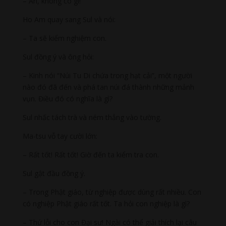
– Ah, không có gì!
Ho Am quay sang Sul và nói:
– Ta sẽ kiểm nghiệm con.
Sul đồng ý và ông hỏi:
– Kinh nói “Núi Tu Di chứa trong hạt cải”, một người
nào đó đã đến và phá tan núi đá thành những mảnh
vụn. Điều đó có nghĩa là gì?
Sul nhấc tách trà và ném thẳng vào tường.
Ma-tsu vỗ tay cười lớn:
– Rất tốt! Rất tốt! Giờ đến ta kiểm tra con.
Sul gật đầu đồng ý.
– Trong Phật giáo, từ nghiệp được dùng rất nhiều. Con
có nghiệp Phật giáo rất tốt. Ta hỏi con nghiệp là gì?
– Thứ lỗi cho con Đại sư! Ngài có thể giải thích lại câu