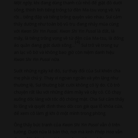
Một ngày,
khi đang dùng thanh củi nhỏ để giặt đồ dưới
sông
,
thình lình tiếng trống từ đền Ma-tsu vọng về. Và
rồi… tiếng đập và tiếng trống quyện vào nhau. Sul cảm
thấy dường như toàn bộ vũ trụ đang nhảy múa cùng
với
Kwan Shi Yin Pusal. Kwan Shi Yin Pusal
là đất, là
mây, là tiếng trống vọng về từ đền của Ma-tsu, là đống
(4)
áo quần đang giặt dưới sông…
Sul trở về trong sự
an lạc vô bờ và không bao giờ còn niệm danh hiệu
Kwan Shi Yin Pusal
nữa.
Suốt những ngày kế đó, sự thay đổi của Sul khiến cha
mẹ phải chú ý. Thay vì ngoan ngoãn và yên lặng như
thường lệ, Sul thường bật cười không có lý do. Cô trò
chuyện rất lâu với những đám mây và cây cỏ. Cô chạy
xuống dốc làng với tốc độ chóng mặt. Cha Sul cảm thấy
lo lắng và quyết định theo dõi con gái qua lỗ khóa cửa,
để xem cô làm gì khi ở một mình trong phòng.
Ông thấy bức tranh của
Kwan Shi Yin Pusal
vẫn ở trên
tường. Dưới nữa là bàn thờ, nơi mà kinh
Pháp Hoa
vẫn