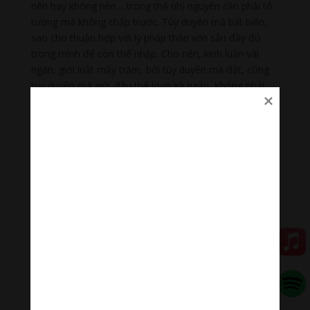
nên hay không nên… trong thế nhị nguyên cần phải tỏ
tường mà không chấp trước. Tùy duyên mà bất biến,
sao cho thuận hợp với lý pháp thân vốn sẵn đầy đủ
trong mình để còn thể nhập. Cho nên, kinh luận vài
ngàn, giới luật mấy trăm, bởi tùy duyên mà đặt, cũng
tùy duyên mà giữ, đâu thể loạn xà ngầu. Không phải
“vô phân biệt” là sao cũng được, rồi rượu chè túy lúy,
thuốc hút ngợp trời, tham dục không từ. Thiền sư, rượu
có hủ chìm thì cuối đời vẫn kiết già phu tọa mà đi. Bởi
uống không phải là tập. Rượu cùng nước bình đẳng.
Cuối đời tự tại đương nhiên. Mình một đời chập chững,
mọi thứ vẫn còn trong chữ nghĩa chưa thông, sao dám
không nghiêm trì giới luật? Khuôn phép cần có để mà
nương theo, mình an mà người cũng vui, cho đời dứt
khổ.
Hoàng Bá, người đã chứng đến chỗ tột cùng, vẫn bền
lòng tôn kính Đức Phật, hỏi Ngài cầu gì nơi Phật và tìm
gì nơi đạo? Ngài trả lời “Không có Phật để cầu, không
(6)
có đạo để tìm. Chỉ kính lễ thế thôi”
.
Pháp Hoa
, thể