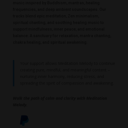
music inspired by Buddhism, mantras, healing
frequencies, and deep ambient soundscapes. Our
tracks blend epic meditation, Zen minimalism,
spiritual chanting, and soothing healing music to
support mindfulness, inner peace, and emotional
balance. A sanctuary for relaxation, mantra chanting,
chakra healing, and spiritual awakening.
Your support allows Meditation Melody to continue
creating pure, mindful, and meaningful content –
nurturing inner harmony, reducing stress, and
spreading the spirit of compassion and awakening.
Walk the path of calm and clarity with Meditation
Melody.