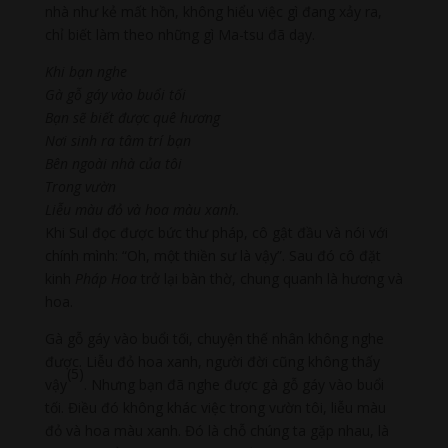
nhà như kẻ mất hồn, không hiểu việc gì đang xảy ra,
chỉ biết làm theo những gì Ma-tsu đã dạy.
Khi bạn nghe
Gà gỗ gáy vào buổi tối
Bạn sẽ biết được quê hương
Nơi sinh ra tâm trí bạn
Bên ngoài nhà của tôi
Trong vườn
Liễu màu đỏ và hoa màu xanh.
Khi Sul đọc được bức thư pháp, cô gật đầu và nói với
chính mình: “Oh, một thiền sư là vậy”. Sau đó cô đặt
kinh
Pháp Hoa
trở lại bàn thờ, chung quanh là hương và
hoa.
Gà gỗ gáy vào buổi tối, chuyện thế nhân không nghe
được. Liễu đỏ hoa xanh, người đời cũng không thấy
(5)
vậy
. Nhưng bạn đã nghe được gà gỗ gáy vào buổi
tối. Điều đó không khác việc trong vườn tôi, liễu màu
đỏ và hoa màu xanh. Đó là chỗ chúng ta gặp nhau, là