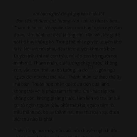
Khi bạn nghe/ Gà gỗ gáy vào buổi tối
Bạn sẽ biết được quê hương/ Nơi sinh ra tâm trí bạn…
Tham thiền soi tột nguồn tâm, mới hay “ngôn ngữ đạo
đoạn, tâm hành xứ diệt” không chút dấu vết, lấy gì để
nói bỏ hay không bỏ. Trong thế nhị nguyên, duyên khởi
là lý. Nói trái nói phải, đều theo duyên khởi mà biện.
Duyên trâu thì nói con trâu, nói đó con bò người nói
mình mê. Thánh nhân, cái “tưởng chấp trước” không
(2)
còn, vẫn còn “thế lưu bố tưởng” là đó
. Ngôn ngữ
người đời nói như thế nào, Thánh nhân cứ theo thế ấy
mà biện. Thuận hợp nhân quả đưa đến quả lành,
không trái với lý pháp tánh thì nêu. Chỉ khác tập khí
không còn, không gì ràng buộc, tâm liền vô trụ, trí tuệ
soi tỏ ngọn nguồn. Đâu phải thấu tột nguồn tâm rồi
trâu thành bò, bò lại thành nai, mọi thứ loạn xạ, chưa
biết thứ nào là phải.
Thiền tông, nói mây, nói cuội, nói chuyện nghịch đời…