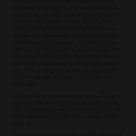
chẳng qua
đối duyên khai ngộ
, để phá cho được cái
dòng vọng tưởng tương tục của người, hy vọng ngay
đó người nhận ra “chân”, để rồi cái “thật” hiển bày. Còn
không thì
thành công án cho người dồn tâm
, phá đi cái
dòng suy tưởng cứ theo thói thường chấp trước mà
sinh liên miên. Nào phải ngộ rồi, tôn ti trật tự mất hết
mà thành trong thế nhị nguyên, chưa biết ai đã bỏ ai.
Nghĩ loạn, đời sống buông lung, giới luật bỏ phế, nhân
quả thế gian coi thường, khổ càng thêm khổ.
Pháp Hoa
thường nói: “Pháp trụ pháp vị, tướng thế gian thường
trụ”. Thiền ca không khác ca thiền, đều cùng một thể
mà ra, nhưng thiền ca là thiền ca mà ca thiền là ca
thiền. Ngộ!
(3)
Chang, là một trong các học trò của Ma-tsu
. Ông là
một cư sĩ thuần thành, ngày ngày hai lần lễ Phật tụng
kinh, và thường xuyên viếng thăm Ma-tsu. Khi nào đến
thăm thiền sư, ông cũng dẫn theo cô con gái nhỏ bên
mình, Sul.
Sul còn mộ đạo hơn cả cha mình. Cô tham gia các buổi