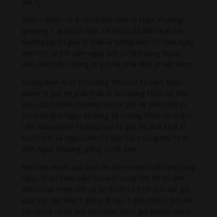
[ad_1]
GNO – Chiều 16-4, tại tổ đình tịnh xá Ngọc Phương
(phường 1, quận Gò Vấp, TP.HCM) đã diễn ra lễ trao
thưởng hội thi giáo lý nhân lễ tưởng niệm 35 năm ngày
viên tịch và 100 năm ngày sinh cố Ni trưởng Huỳnh
Liên, Đệ nhất Trưởng Ni giới Hệ phái Khất sĩ Việt Nam.
Chứng minh lễ có Ni trưởng Thích nữ Tố Liên, Giáo
phẩm Ni giới Hệ phái Khất sĩ; Ni trưởng Thích nữ Viên
Liên, Giáo phẩm Thường trực Ni giới Hệ phái Khất sĩ,
trụ trì tổ đình Ngọc Phương; Ni trưởng Thích nữ Thẩm
Liên, Giáo phẩm Thường trực Ni giới Hệ phái Khất sĩ,
trụ trì tịnh xá Ngọc Lâm (TP.Bảo Lộc); cùng chư Ni tổ
đình Ngọc Phương, giảng sư Hệ phái.
Báo cáo về kết quả cuộc thi diễn ra vào buổi sáng cùng
ngày, Ni sư Triệu Liên cho biết trong hơn 50 thí sinh
đến từ các miền tịnh xá dự thi thì có 5 thí sinh đạt giải
xuất sắc đặc biệt, 5 giải xuất sắc, 5 giải nhất, 5 giải nhì;
còn lại tất cả thí sinh đều nhận được giải khuyến khích