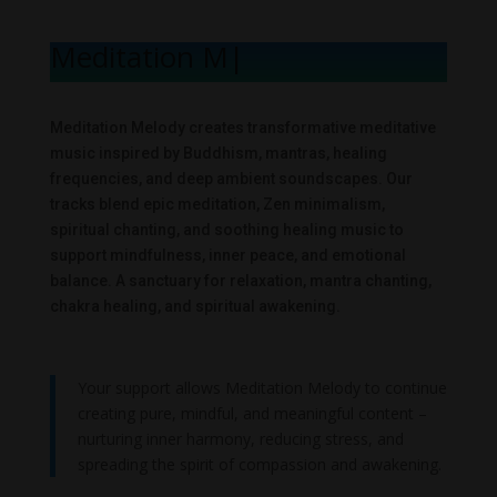
Meditation Mel
|
Meditation Melody creates transformative meditative
music inspired by Buddhism, mantras, healing
frequencies, and deep ambient soundscapes. Our
tracks blend epic meditation, Zen minimalism,
spiritual chanting, and soothing healing music to
support mindfulness, inner peace, and emotional
balance. A sanctuary for relaxation, mantra chanting,
chakra healing, and spiritual awakening.
Your support allows Meditation Melody to continue
creating pure, mindful, and meaningful content –
nurturing inner harmony, reducing stress, and
spreading the spirit of compassion and awakening.