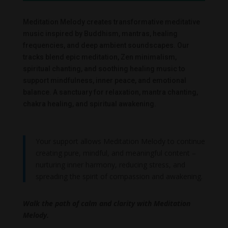
Meditation Melody creates transformative meditative
music inspired by Buddhism, mantras, healing
frequencies, and deep ambient soundscapes. Our
tracks blend epic meditation, Zen minimalism,
spiritual chanting, and soothing healing music to
support mindfulness, inner peace, and emotional
balance. A sanctuary for relaxation, mantra chanting,
chakra healing, and spiritual awakening.
Your support allows Meditation Melody to continue
creating pure, mindful, and meaningful content –
nurturing inner harmony, reducing stress, and
spreading the spirit of compassion and awakening.
Walk the path of calm and clarity with Meditation
Melody.