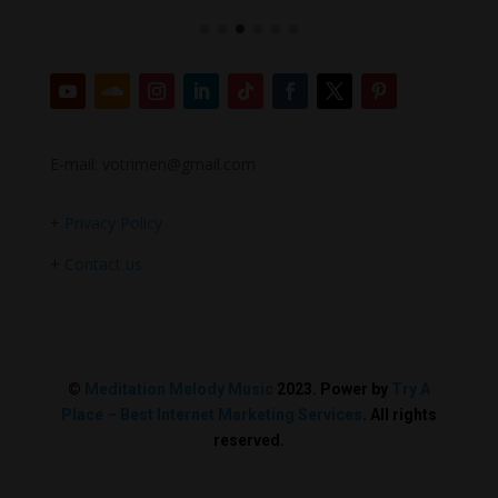
E-mail: votrimen@gmail.com
+
Privacy Policy
+
Contact us
©
Meditation Melody Music
2023. Power by
Try A
Place – Best Internet Marketing Services
. All rights
reserved.