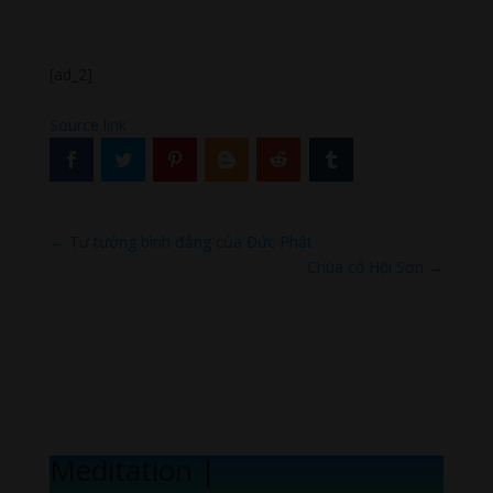
[ad_2]
Source link
←
Tư tưởng bình đẳng của Đức Phật
Chùa cổ Hội Sơn
→
Meditation Me
|