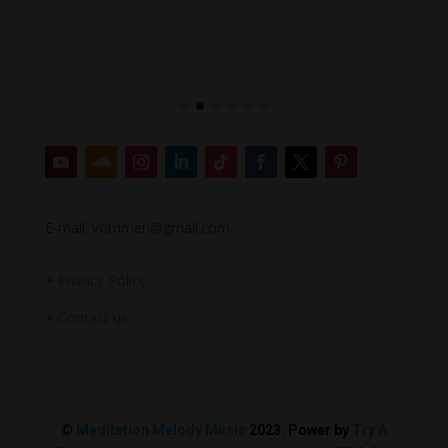
E-mail: votrimen@gmail.com
+
Privacy Policy
+
Contact us
©
Meditation Melody Music
2023. Power by
Try A