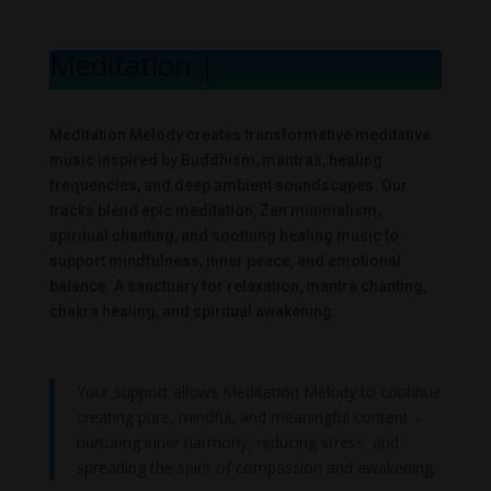
Meditation Melo
|
Meditation Melody creates transformative meditative
music inspired by Buddhism, mantras, healing
frequencies, and deep ambient soundscapes. Our
tracks blend epic meditation, Zen minimalism,
spiritual chanting, and soothing healing music to
support mindfulness, inner peace, and emotional
balance. A sanctuary for relaxation, mantra chanting,
chakra healing, and spiritual awakening.
Your support allows Meditation Melody to continue
creating pure, mindful, and meaningful content –
nurturing inner harmony, reducing stress, and
spreading the spirit of compassion and awakening.