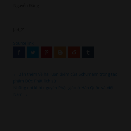
Nguyễn Đăng
[ad_2]
Source link
←
Bàn thêm về hai luận điểm của Schumann trong tác
phẩm Đức Phật lịch sử
Những nơi khởi nguyên Phật giáo ở Hàn Quốc và Việt
Nam
→