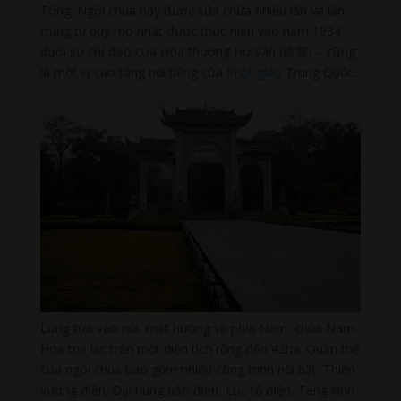
Tông. Ngôi chùa này được sửa chữa nhiều lần và lần
trùng tu quy mô nhất được thực hiện vào năm 1934
dưới sự chỉ đạo của Hòa thượng Hư Vân (虛雲) – cũng
là một vị cao tăng nổi tiếng của
Phật giáo
Trung Quốc.
Lưng tựa vào núi, mặt hướng về phía Nam, chùa Nam
Hoa tọa lạc trên một diện tích rộng đến 42ha. Quần thể
của ngôi chùa bao gồm nhiều công trình nổi bật: Thiên
vương điện, Đại hùng bảo điện, Lục tổ điện, Tàng kinh