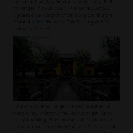
ngôi chùa. Trong bảo điện tôn trí ba đại tượng Phật
mạ vàng là Thích Ca Mâu Ni, A Di Đà và Dược Sư.
Ngoài ra ở đây cũng tôn trí tôn tượng của những vị
Bồ-tát như
Phổ Hiền
và Đại Thế Chí, cùng với 500
tượng A-la-hán nhỏ.
Tàng kinh các là nơi lưu giữ kinh sách của chùa. Và
trong số này, không thể thiếu cuốn sách gắn liền với
Lục tổ Huệ Năng, Pháp bảo đàn kinh. Đây là một tác
phẩm rất quan trọng đối với Phật giáo Thiền, và chính