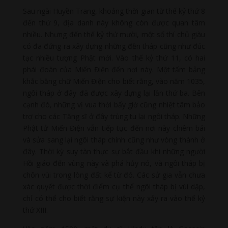
Sau ngài Huyền Trang, khoảng thời gian từ thế kỷ thứ 8
đến thứ 9, địa danh này không còn được quan tâm
nhiều. Nhưng đến thế kỷ thứ mười, một số thí chủ giàu
có đã đứng ra xây dựng những đền tháp cũng như đúc
tạc nhiều tượng Phật mới. Vào thế kỷ thứ 11, có hai
phái đoàn của Miến Điện đến nơi này. Một tấm bảng
khắc bằng chữ Miến Điện cho biết rằng, vào năm 1035,
ngôi tháp ở đây đã được xây dựng lại lần thứ ba. Bên
cạnh đó, những vị vua thời bấy giờ cũng nhiệt tâm bảo
trợ cho các Tăng sĩ ở đây trùng tu lại ngôi tháp. Những
Phật tử Miến Điện vẫn tiếp tục đến nơi này chiêm bái
và sửa sang lại ngôi tháp chính cũng như vòng thành ở
đây. Thời kỳ suy tàn thực sự bắt đầu khi những người
Hồi giáo đến vùng này và phá hủy nó, và ngôi tháp bị
chôn vùi trong lòng đất kể từ đó. Các sử gia vẫn chưa
xác quyết được thời điểm cụ thể ngôi tháp bị vùi dập,
chỉ có thể cho biết rằng sự kiện này xảy ra vào thế kỷ
thứ XIII.