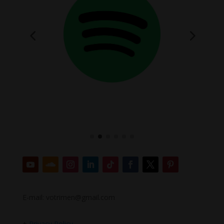
E-mail: votrimen@gmail.com
+
Privacy Policy