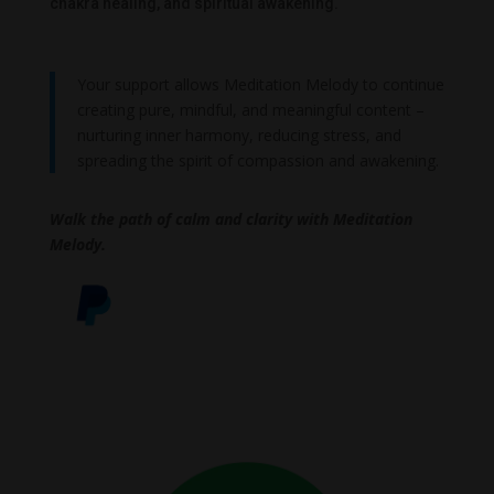
chakra healing, and spiritual awakening.
Your support allows Meditation Melody to continue
creating pure, mindful, and meaningful content –
nurturing inner harmony, reducing stress, and
spreading the spirit of compassion and awakening.
Walk the path of calm and clarity with Meditation
Melody.