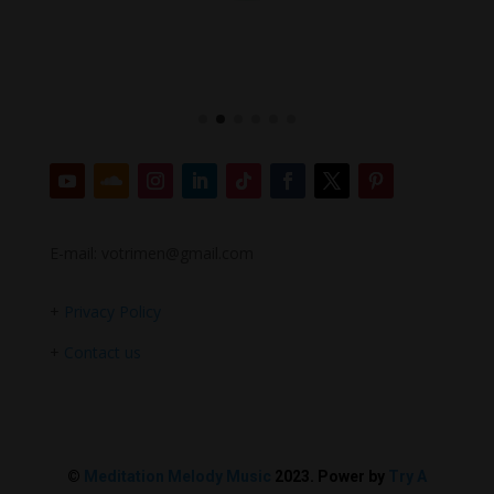
E-mail: votrimen@gmail.com
+
Privacy Policy
+
Contact us
©
Meditation Melody Music
2023. Power by
Try A