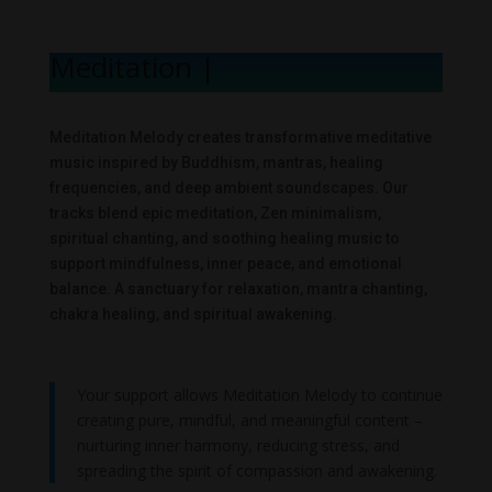
Meditation Melo
|
Meditation Melody creates transformative meditative
music inspired by Buddhism, mantras, healing
frequencies, and deep ambient soundscapes. Our
tracks blend epic meditation, Zen minimalism,
spiritual chanting, and soothing healing music to
support mindfulness, inner peace, and emotional
balance. A sanctuary for relaxation, mantra chanting,
chakra healing, and spiritual awakening.
Your support allows Meditation Melody to continue
creating pure, mindful, and meaningful content –
nurturing inner harmony, reducing stress, and
spreading the spirit of compassion and awakening.