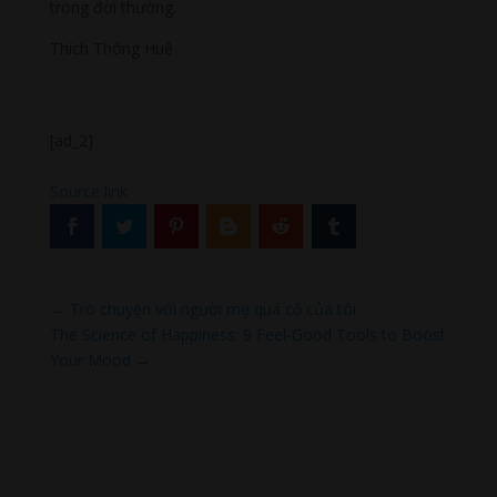
trong đời thường.
Thích Thông Huệ
[ad_2]
Source link
←
Trò chuyện với người mẹ quá cố của tôi
The Science of Happiness: 9 Feel-Good Tools to Boost
Your Mood
→