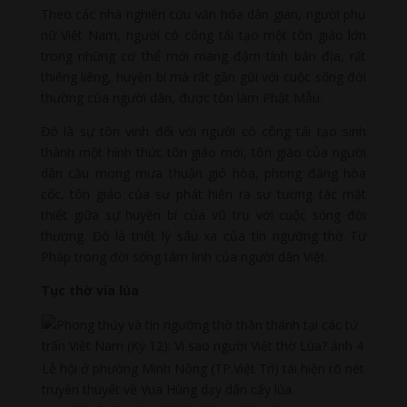
Theo các nhà nghiên cứu văn hóa dân gian, người phụ
nữ Việt Nam, người có công tái tạo một tôn giáo lớn
trong những cơ thể mới mang đậm tính bản địa, rất
thiêng liêng, huyền bí mà rất gần gũi với cuộc sống đời
thường của người dân, được tôn làm Phật Mẫu.
Đó là sự tôn vinh đối với người có công tái tạo sinh
thành một hình thức tôn giáo mới, tôn giáo của người
dân cầu mong mưa thuận gió hòa, phong đăng hòa
cốc, tôn giáo của sự phát hiện ra sự tương tác mật
thiết giữa sự huyền bí của vũ trụ với cuộc sống đời
thường. Đó là triết lý sâu xa của tín ngưỡng thờ Tứ
Pháp trong đời sống tâm linh của người dân Việt.
Tục thờ vía lúa
Lễ hội ở phường Minh Nông (TP.Việt Trì) tái hiện rõ nét
truyền thuyết về Vua Hùng dạy dân cấy lúa.