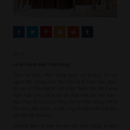
[ad_1]
Ly kỳ huyệt đạo Thần Nông
Theo sử sách, Thần Nông được coi là thủy tổ của
người Việt. Trong sách “Đại Việt sử ký toàn thư”, phần
lời tựa, sử thần Ngô Sĩ Liên chép: “Nước Đại Việt ở phía
Nam Ngũ Lĩnh, thế là trời đã phân chia giới hạn Nam-
Bắc. Thuỷ tổ của ta là dòng dõi họ Thần Nông, thế là
trời sinh chân chúa, có thể cùng với Bắc triều mỗi bên
làm đế một phương”.
“Vua Đế Minh là cháu ba đời của Thần Nông, đi tuần