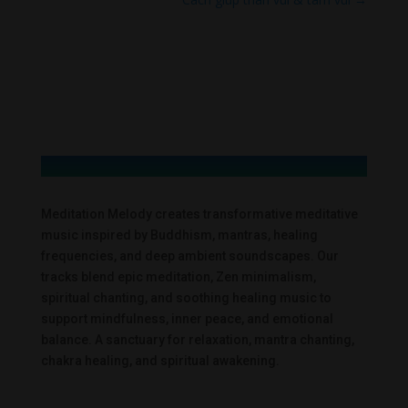
Meditation Melody creates transformative meditative
music inspired by Buddhism, mantras, healing
frequencies, and deep ambient soundscapes. Our
tracks blend epic meditation, Zen minimalism,
spiritual chanting, and soothing healing music to
support mindfulness, inner peace, and emotional
balance. A sanctuary for relaxation, mantra chanting,
chakra healing, and spiritual awakening.