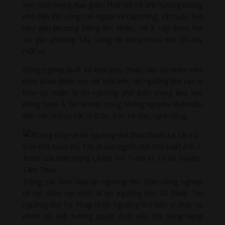
sơn môn trong đạo giáo. Thời tiết có ảnh hưởng không
nhỏ đến đời sống con người và cây trồng, vật nuôi. Nơi
nào gần phương Đông ấm nhiều, rét ít cấy được hai
vụ, gần phương Tây, nóng rét bằng nhau nên chỉ cấy
một vụ.
Nông nghiệp buổi sơ khai phụ thuộc vào tự nhiên nên
theo quan điểm vạn vật hữu linh, tín ngưỡng thờ các vị
thần tự nhiên là tín ngưỡng phổ biến trong khu vực
Đông Nam Á. Đó là một trong những nguyên nhân dẫn
đến việc thờ tự các vị thần, bảo hộ cho nghề nông.
Rước Lúa thần trong Lễ hội Trò Trám xã Tứ Xã, huyện
Lâm Thao.
Trong các hình thái tín ngưỡng thờ thần nông nghiệp
cổ sơ, đậm nét nhất là tín ngưỡng thờ Tứ Pháp. Tín
ngưỡng thờ Tứ Pháp là tín ngưỡng thờ bốn vị thần tự
nhiên có ảnh hưởng quyết định đến đời sống nông