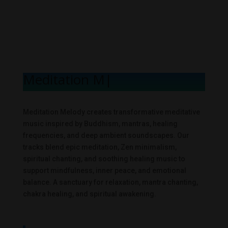
Meditation Mel
|
Meditation Melody creates transformative meditative
music inspired by Buddhism, mantras, healing
frequencies, and deep ambient soundscapes. Our
tracks blend epic meditation, Zen minimalism,
spiritual chanting, and soothing healing music to
support mindfulness, inner peace, and emotional
balance. A sanctuary for relaxation, mantra chanting,
chakra healing, and spiritual awakening.