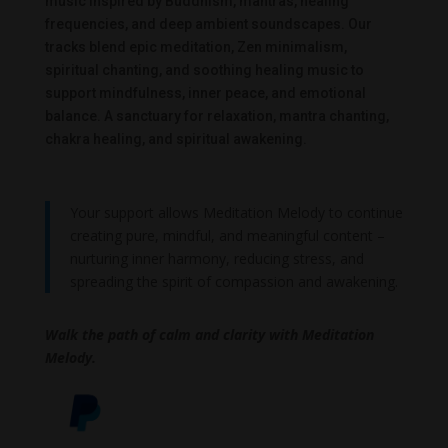
music inspired by Buddhism, mantras, healing
frequencies, and deep ambient soundscapes. Our
tracks blend epic meditation, Zen minimalism,
spiritual chanting, and soothing healing music to
support mindfulness, inner peace, and emotional
balance. A sanctuary for relaxation, mantra chanting,
chakra healing, and spiritual awakening.
Your support allows Meditation Melody to continue
creating pure, mindful, and meaningful content –
nurturing inner harmony, reducing stress, and
spreading the spirit of compassion and awakening.
Walk the path of calm and clarity with Meditation
Melody.