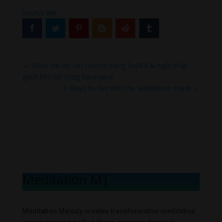
Source link
←
Khảo sát về câu chuyện nàng Sujātā & ngôi tháp
gạch bên bờ sông Niranjana
5 Ways to Get into the Meditation Habit
→
Meditation Mel
|
Meditation Melody creates transformative meditative