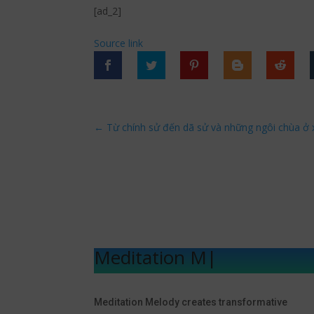
[ad_2]
Source link
←
Từ chính sử đến dã sử và những ngôi chùa ở
Meditation Melo
|
Meditation Melody creates transformative