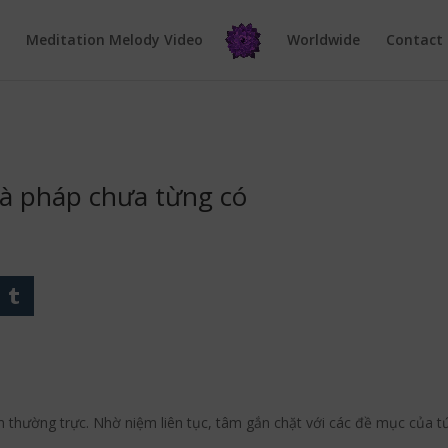
e
Meditation Melody Video
Worldwide
Contact
 là pháp chưa từng có
m thường trực. Nhờ niệm liên tục, tâm gắn chặt với các đề mục của t