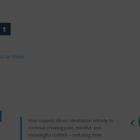
 xã An Khánh
Your support allows Meditation Melody to
continue creating pure, mindful, and
meaningful content – nurturing inner