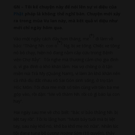
GN – Tôi kể chuyện này để nói lên sự vi diệu của
Phật
pháp là không thể nghĩ bàn. Chuyện mới xảy
ra trong mùa Vu lan này, mà kết quả vi diệu như
mới chỉ ngày hôm qua.
(
*
)
Vào một ngày cách đây hơn tháng, me
đi làm về
(
*
)
bảo: “Thằng Nh. con o
Ng. bị xe tông. Chiếc xe tông
nó bỏ chạy, hiện nó đang nằm cấp cứu trong Bệnh
viện Chợ Rẫy”. Tôi nghe mà thương cảm cho gia đình
o, vì gia đình o khó khăn lắm. Hai vợ chồng o ở tận
miền núi Trà My (Quảng Nam), vì làm ăn khó khăn nên
cả nhà dìu dắt nhau vô Sài Gòn sinh sống, ở trọ tận
Hóc Môn. Tôi đưa me một số tiền cùng với tiền ba me
góp vào, rồi dặn: “Me vô thăm Nh. rồi có gì báo lại con
hay”.
Hai ngày sau me về cho biết: “Bác sĩ bảo thằng Nh. bị
liệt tay rồi”. Tôi lo lắng hơn: “Mười bảy tuổi mà bị liệt
tay, sau này khổ nó, khổ ba khổ mẹ nó nữa”. Nhân lúc
tôi đang tụng bộ
Lương Hoàng Sám
(10 quyển), thấy