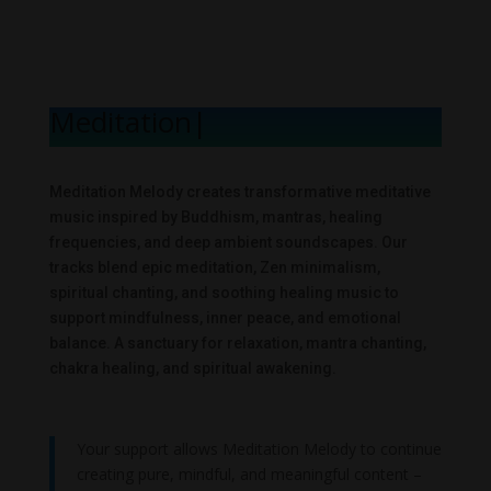
Meditation M
|
Meditation Melody creates transformative meditative
music inspired by Buddhism, mantras, healing
frequencies, and deep ambient soundscapes. Our
tracks blend epic meditation, Zen minimalism,
spiritual chanting, and soothing healing music to
support mindfulness, inner peace, and emotional
balance. A sanctuary for relaxation, mantra chanting,
chakra healing, and spiritual awakening.
Your support allows Meditation Melody to continue
creating pure, mindful, and meaningful content –