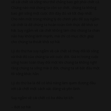
về cái chết và sống như thể chẳng bao giờ phải chết cả.
Chừng nào mà chúng ta còn sợ chết, chúng ta không
bao giờ sống một cuộc đời đầy đủ và tốt đẹp nhất.
Cho nên một trong những lý do chính yếu để suy ngẫm
cái chết là để chúng ta hoàn toàn tỉnh thức để khỏi sợ
hãi. Suy ngẫm về cái chết không làm cho chúng ta chán
nản hay không lành mạnh, mà chỉ có mục đích giúp
cho chúng ta thoát khỏi sợ hãi.
Lý do thứ hai suy ngẫm về cái chết sẽ thay đổi lối sống
và thái độ của chúng ta với cuộc đời. Giá trị trong cuộc
sống hoàn toàn thay đổi một khi chúng ta không nghĩ
rằng chúng ta sống mãi ở đời, chúng ta sẽ bắt đầu một
lối sống khác hẳn.
Lý do thứ ba là để có khả năng làm quen đương đầu
với cái chết một cách xác đáng và yên lành.
Suy ngẫm về cái chết có ba điều lợi ích:
– Bớt sợ hãi