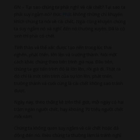
GN – Tại sao chúng ta phải nghĩ về cái chết? Tại sao ta
phải suy ngẫm nó? Đức
Phật
không những chỉ khuyến
khích chúng ta nói về cái chết, Ngài cũng khuyên chúng
ta suy ngẫm nó và nghĩ đến nó thường xuyên. Đã là có
sinh thì phải có chết.
Tinh thần và thể xác được tạo nên trong lúc thai
nghén, phát triển, lớn lên và trưởng thành. Nói một
cách khác chúng theo tiến trình già nua. Đầu tiên,
chúng ta gọi tiến trình đó là lớn lên, rồi già đi. Thật ra
đó chỉ là một tiến trình của sự lớn lên, phát triển,
trưởng thành và cuối cùng là cái chết không sao tránh
được.
Ngày nay, theo thống kê trên thế giới, mỗi ngày có hai
trăm ngàn người chết, hay khoảng 70 triệu người chết
mỗi năm.
Chúng ta không quen suy ngẫm về cái chết hoặc đả
động đến nó. Điều chúng ta thường làm là tránh nghĩ