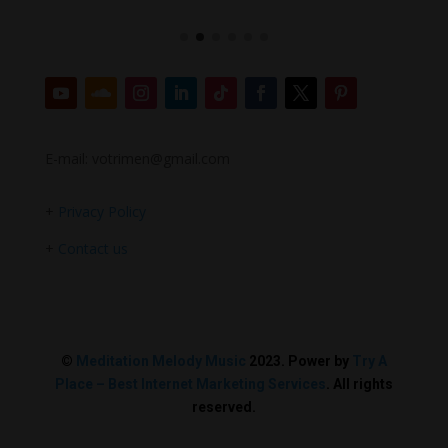
E-mail: votrimen@gmail.com
+
Privacy Policy
+
Contact us
©
Meditation Melody Music
2023. Power by
Try A
Place – Best Internet Marketing Services
. All rights
reserved.