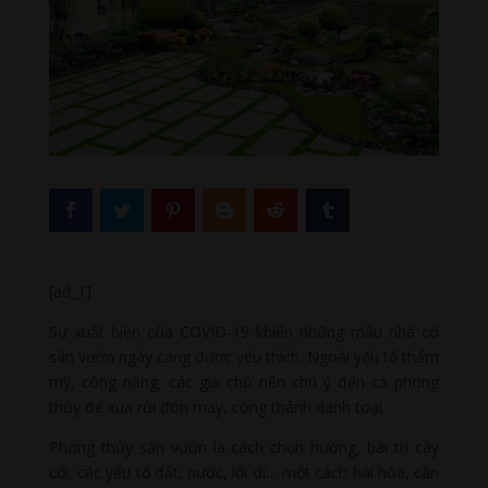
[ad_1]
Sự xuất hiện của COVID-19 khiến những mẫu nhà có
sân vườn ngày càng được yêu thích. Ngoài yếu tố thẩm
mỹ, công năng, các gia chủ nên chú ý đến cả phong
thủy để xua rủi đón may, công thành danh toại.
Phong thủy sân vườn là cách chọn hướng, bài trí cây
cối, các yếu tố đất, nước, lối đi… một cách hài hòa, cân