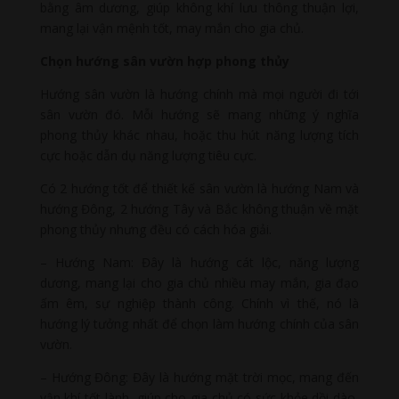
bằng âm dương, giúp không khí lưu thông thuận lợi,
mang lại vận mệnh tốt, may mắn cho gia chủ.
Chọn hướng sân vườn hợp phong thủy
Hướng sân vườn là hướng chính mà mọi người đi tới
sân vườn đó. Mỗi hướng sẽ mang những ý nghĩa
phong thủy khác nhau, hoặc thu hút năng lượng tích
cực hoặc dẫn dụ năng lượng tiêu cực.
Có 2 hướng tốt để thiết kế sân vườn là hướng Nam và
hướng Đông, 2 hướng Tây và Bắc không thuận về mặt
phong thủy nhưng đều có cách hóa giải.
– Hướng Nam: Đây là hướng cát lộc, năng lượng
dương, mang lại cho gia chủ nhiều may mắn, gia đạo
ấm êm, sự nghiệp thành công. Chính vì thế, nó là
hướng lý tưởng nhất để chọn làm hướng chính của sân
vườn.
– Hướng Đông: Đây là hướng mặt trời mọc, mang đến
vận khí tốt lành, giúp cho gia chủ có sức khỏe dồi dào,