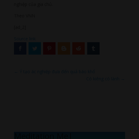
nghiệp của gia chủ.
Theo VNN
[ad_2]
Source link
←
Ý tạo ác nghiệp đưa đến quả báo khổ
Có kiêng có lành
→
Meditation Melod
|