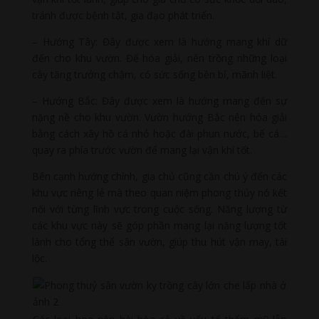
tránh được bệnh tật, gia đạo phát triển.
– Hướng Tây: Đây được xem là hướng mang khí dữ
đến cho khu vườn. Để hóa giải, nên trồng những loại
cây tăng trưởng chậm, có sức sống bền bỉ, mãnh liệt.
– Hướng Bắc: Đây được xem là hướng mang đến sự
nặng nề cho khu vườn. Vườn hướng Bắc nên hóa giải
bằng cách xây hồ cá nhỏ hoặc đài phun nước, bể cá…
quay ra phía trước vườn để mang lại vận khí tốt.
Bên cạnh hướng chính, gia chủ cũng cần chú ý đến các
khu vực riêng lẻ mà theo quan niệm phong thủy nó kết
nối với từng lĩnh vực trong cuộc sống. Năng lượng từ
các khu vực này sẽ góp phần mang lại năng lượng tốt
lành cho tổng thể sân vườn, giúp thu hút vận may, tài
lộc.