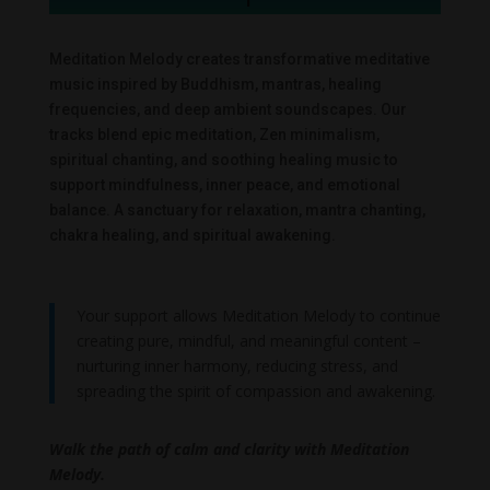
Meditation Melody creates transformative meditative
music inspired by Buddhism, mantras, healing
frequencies, and deep ambient soundscapes. Our
tracks blend epic meditation, Zen minimalism,
spiritual chanting, and soothing healing music to
support mindfulness, inner peace, and emotional
balance. A sanctuary for relaxation, mantra chanting,
chakra healing, and spiritual awakening.
Your support allows Meditation Melody to continue
creating pure, mindful, and meaningful content –
nurturing inner harmony, reducing stress, and
spreading the spirit of compassion and awakening.
Walk the path of calm and clarity with Meditation
Melody.