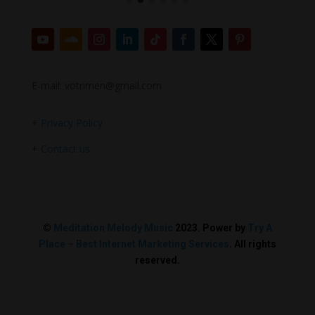
E-mail: votrimen@gmail.com
+
Privacy Policy
+
Contact us
©
Meditation Melody Music
2023. Power by
Try A
Place – Best Internet Marketing Services
. All rights
reserved.