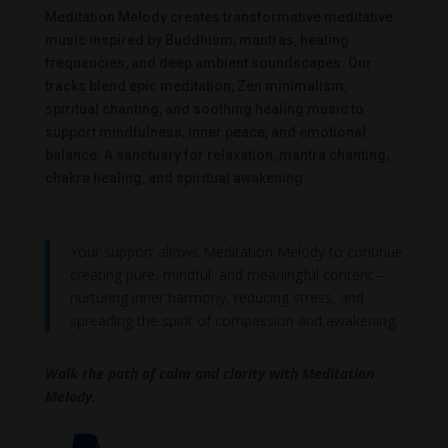
Meditation Melody creates transformative meditative
music inspired by Buddhism, mantras, healing
frequencies, and deep ambient soundscapes. Our
tracks blend epic meditation, Zen minimalism,
spiritual chanting, and soothing healing music to
support mindfulness, inner peace, and emotional
balance. A sanctuary for relaxation, mantra chanting,
chakra healing, and spiritual awakening.
Your support allows Meditation Melody to continue
creating pure, mindful, and meaningful content –
nurturing inner harmony, reducing stress, and
spreading the spirit of compassion and awakening.
Walk the path of calm and clarity with Meditation
Melody.