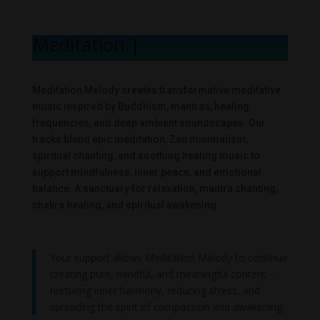
Meditation Me
|
Meditation Melody creates transformative meditative
music inspired by Buddhism, mantras, healing
frequencies, and deep ambient soundscapes. Our
tracks blend epic meditation, Zen minimalism,
spiritual chanting, and soothing healing music to
support mindfulness, inner peace, and emotional
balance. A sanctuary for relaxation, mantra chanting,
chakra healing, and spiritual awakening.
Your support allows Meditation Melody to continue
creating pure, mindful, and meaningful content –
nurturing inner harmony, reducing stress, and
spreading the spirit of compassion and awakening.