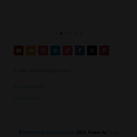
E-mail: votrimen@gmail.com
+
Privacy Policy
+
Contact us
©
Meditation Melody Music
2023. Power by
Try A