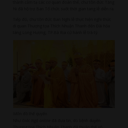
thành cảm tạ các cơ quan đoàn thể, chư tôn đức Tăng
Ni đã hộ trợ Ban Tổ chức suốt thời gian tang lễ diễn ra.
Tiếp đó, chư tôn đức Ban Nghi lễ thực hiện nghi thức
di quan Thượng tọa Thích Nhuận Thanh đến Đài hỏa
táng Long Hương, TP.Bà Rịa cử hành lễ trà-tỳ.
Môn đồ thế quyến
Như
Giác Ngộ online
đã đưa tin, do bệnh duyên
Thượng tọa Thích Nhuận Thanh đã thuận thế vô