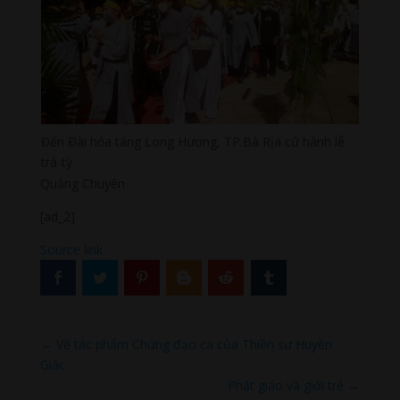
Đến Đài hỏa táng Long Hương, TP.Bà Rịa cử hành lễ
trà-tỳ
Quảng Chuyên
[ad_2]
Source link
←
Về tác phẩm Chứng đạo ca của Thiền sư Huyền
Giác
Phật giáo và giới trẻ
→