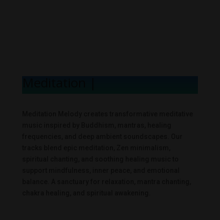
Meditation Melod
|
Meditation Melody creates transformative meditative
music inspired by Buddhism, mantras, healing
frequencies, and deep ambient soundscapes. Our
tracks blend epic meditation, Zen minimalism,
spiritual chanting, and soothing healing music to
support mindfulness, inner peace, and emotional
balance. A sanctuary for relaxation, mantra chanting,
chakra healing, and spiritual awakening.