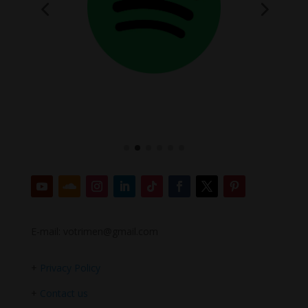
E-mail: votrimen@gmail.com
+
Privacy Policy
+
Contact us