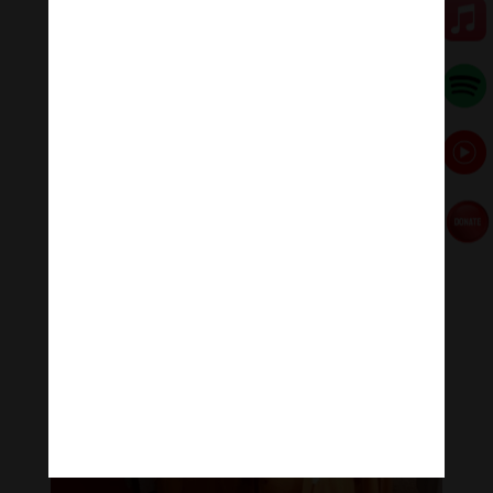
Cử hành nghi thức di quan rời Giác linh đường chùa
Bửu Lâm