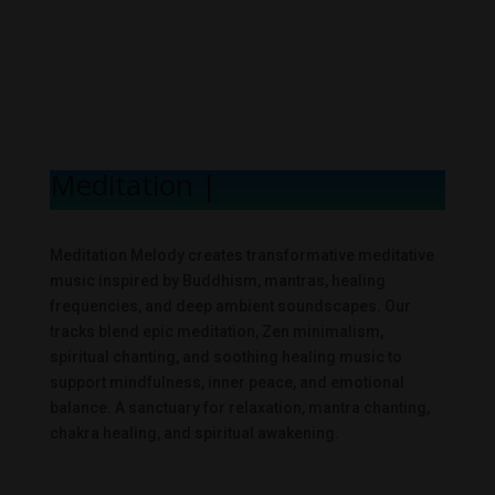
Meditation Mel
|
Meditation Melody creates transformative meditative
music inspired by Buddhism, mantras, healing
frequencies, and deep ambient soundscapes. Our
tracks blend epic meditation, Zen minimalism,
spiritual chanting, and soothing healing music to
support mindfulness, inner peace, and emotional
balance. A sanctuary for relaxation, mantra chanting,
chakra healing, and spiritual awakening.