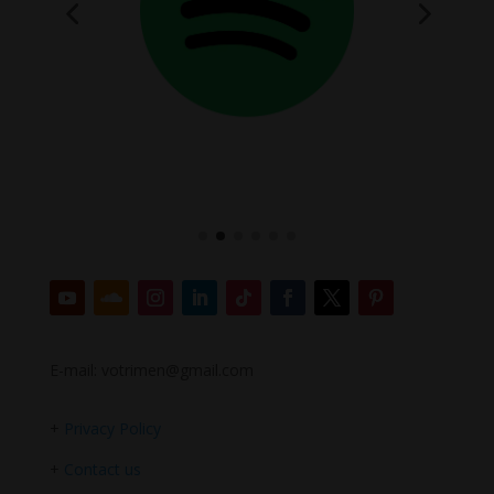
E-mail: votrimen@gmail.com
+
Privacy Policy
+
Contact us