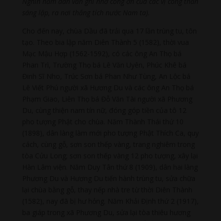
Nghìn năm dân vẫn ghi nhớ công ơn của các vị công thần
sáng lập, ra nơi thắng tích nước Nam ta).
Cho đến nay, chùa Dầu đã trải qua 17 lần trùng tu, tôn
tạo. Theo bia lập năm Diên Thành 5 (1582), thời vua
Mạc Mậu Hợp (1562-1592), có các ông An Thọ bá
Phan Trì, Trường Thọ bá Lê Văn Uyên, Phúc Khê bá
Đinh Sĩ Nho, Trúc Sơn bá Phan Như Tùng, An Lộc bá
Lê Viết Phú người xã Hương Du và các ông An Thọ bá
Phạm Giao, Liên Thọ bá Đỗ Văn Tài người xã Phương
Du, cùng thiện nam tín nữ, đóng góp tiền của tô 12
pho tượng Phật cho chùa. Năm Thành Thái thứ 10
(1898), dân làng làm mới pho tượng Phật Thích Ca, quy
cách, cùng gỗ, sơn son thếp vàng, trang nghiêm trong
tòa Cửu Long; sơn son thếp vàng 12 pho tượng, xây lại
Hàn Lâm viện. Năm Duy Tân thứ 8 (1909), dân hai làng
Phương Du và Hương Du tiến hành trùng tu, sửa chữa
lại chùa bằng gỗ, thay nếp nhà tre từ thời Diên Thành
(1582), nay đã bị hư hỏng. Năm Khải Định thứ 2 (1917),
ba giáp trong xã Phương Du, sửa lại tòa thiêu hương