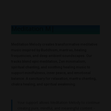
Meditation Mel
|
Meditation Melody creates transformative meditative
music inspired by Buddhism, mantras, healing
frequencies, and deep ambient soundscapes. Our
tracks blend epic meditation, Zen minimalism,
spiritual chanting, and soothing healing music to
support mindfulness, inner peace, and emotional
balance. A sanctuary for relaxation, mantra chanting,
chakra healing, and spiritual awakening.
Your support allows Meditation Melody to continue
creating pure, mindful, and meaningful content –