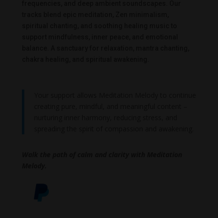
frequencies, and deep ambient soundscapes. Our
tracks blend epic meditation, Zen minimalism,
spiritual chanting, and soothing healing music to
support mindfulness, inner peace, and emotional
balance. A sanctuary for relaxation, mantra chanting,
chakra healing, and spiritual awakening.
Your support allows Meditation Melody to continue
creating pure, mindful, and meaningful content –
nurturing inner harmony, reducing stress, and
spreading the spirit of compassion and awakening.
Walk the path of calm and clarity with Meditation
Melody.