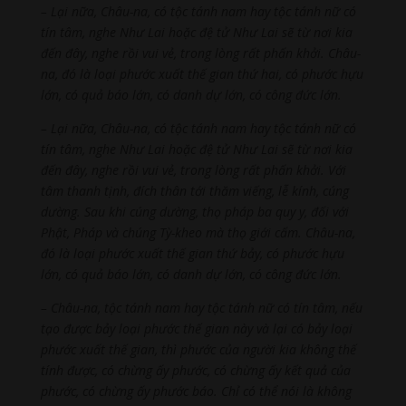
– Lại nữa, Châu-na, có tộc tánh nam hay tộc tánh nữ có
tín tâm, nghe Như Lai hoặc đệ tử Như Lai sẽ từ nơi kia
đến đây, nghe rồi vui vẻ, trong lòng rất phấn khởi. Châu-
na, đó là loại phước xuất thế gian thứ hai, có phước hựu
lớn, có quả báo lớn, có danh dự lớn, có công đức lớn.
– Lại nữa, Châu-na, có tộc tánh nam hay tộc tánh nữ có
tín tâm, nghe Như Lai hoặc đệ tử Như Lai sẽ từ nơi kia
đến đây, nghe rồi vui vẻ, trong lòng rất phấn khởi. Với
tâm thanh tịnh, đích thân tới thăm viếng, lễ kính, cúng
dường. Sau khi cúng dường, thọ pháp ba quy y, đối với
Phật, Pháp và chúng Tỳ-kheo mà thọ giới cấm. Châu-na,
đó là loại phước xuất thế gian thứ bảy, có phước hựu
lớn, có quả báo lớn, có danh dự lớn, có công đức lớn.
– Châu-na, tộc tánh nam hay tộc tánh nữ có tín tâm, nếu
tạo được bảy loại phước thế gian này và lại có bảy loại
phước xuất thế gian, thì phước của người kia không thế
tính được, có chừng ấy phước, có chừng ấy kết quả của
phước, có chừng ấy phước báo. Chỉ có thể nói là không