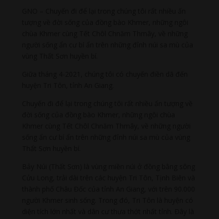
GNO – Chuyến đi để lại trong chúng tôi rất nhiều ấn
tượng về đời sống của đồng bào Khmer, những ngôi
chùa Khmer cùng Tết Chôl Chnăm Thmây, về những
người sống ẩn cư bí ẩn trên những đỉnh núi sa mù của
vùng Thất Sơn huyền bí.
Giữa tháng 4-2021, chúng tôi có chuyến điền dã đến
huyện Tri Tôn, tỉnh An Giang.
Chuyến đi để lại trong chúng tôi rất nhiều ấn tượng về
đời sống của đồng bào Khmer, những ngôi chùa
Khmer cùng Tết Chôl Chnăm Thmây, về những người
sống ẩn cư bí ẩn trên những đỉnh núi sa mù của vùng
Thất Sơn huyền bí.
Bảy Núi (Thất Sơn) là vùng miền núi ở đồng bằng sông
Cửu Long, trải dài trên các huyện Tri Tôn, Tịnh Biên và
thành phố Châu Đốc của tỉnh An Giang, với trên 90.000
người Khmer sinh sống. Trong đó, Tri Tôn là huyện có
diện tích lớn nhất và dân cư thưa thớt nhất tỉnh. Đây là