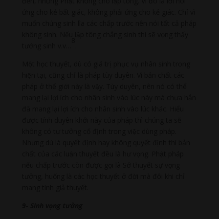
đến, nhưng Phật không cho lập tông. Vì đó là lời nói
ứng cho kẻ bất giác, không phải ứng cho kẻ giác. Chỉ vì
muốn chúng sinh lìa các chấp trước nên nói tất cả pháp
không sinh. Nếu lập tông chẳng sinh thì sẽ vọng thấy
8
tướng sinh v.v…
.
Một học thuyết, dù có giá trị phục vụ nhân sinh trong
hiện tại, cũng chỉ là pháp tùy duyên. Vì bản chất các
pháp ở thế giới này là vậy. Tùy duyên, nên nó có thể
mang lại lợi ích cho nhân sinh vào lúc này mà chưa hẳn
đã mang lại lợi ích cho nhân sinh vào lúc khác. Hiểu
được tính duyên khởi này của pháp thì chúng ta sẽ
không có tư tưởng cố định trong việc dùng pháp.
Nhưng dù là quyết định hay không quyết định thì bản
chất của các luận thuyết đều là hư vọng. Phật pháp
nếu chấp trước còn được gọi là Sở thuyết sự vọng
tưởng, huống là các học thuyết ở đời mà đôi khi chỉ
mang tính giả thuyết.
9- Sinh vọng tưởng