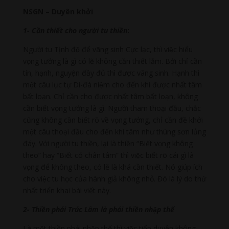
NSGN – Duyên khởi
1- Cần thiết cho người tu thiền
:
Người tu Tịnh độ để vãng sinh Cực lạc, thì việc hiểu
vọng tưởng là gì có lẽ không cần thiết lắm. Bởi chỉ cần
tín, hạnh, nguyện đầy đủ thì được vãng sinh. Hạnh thì
một câu lục tự Di-đà niệm cho đến khi được nhất tâm
bất loạn. Chỉ cần cho được nhất tâm bất loạn, không
cần biết vọng tưởng là gì. Người tham thoại đầu, chắc
cũng không cần biết rõ về vọng tưởng, chỉ cần đề khởi
một câu thoại đầu cho đến khi tâm như thùng sơn lủng
đáy. Với người tu thiền, lại là thiền “Biết vọng không
theo” hay “Biết có chân tâm” thì việc biết rõ cái gì là
vọng để không theo, có lẽ là khá cần thiết. Nó giúp ích
cho việc tu học của hành giả không nhỏ. Đó là lý do thứ
nhất triển khai bài viết này.
2- Thiền phái Trúc Lâm là phái thiền nhập thế
Là một thiền phái nhập thế thì việc tiếp duyên không