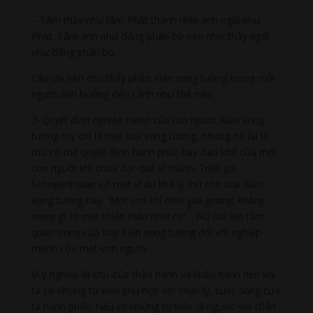
– Tâm thầy như tâm Phật thành nhìn anh ngồi như
Phật. Tâm anh như đống phân bò nên nhìn thầy ngồi
như đống phân bò.
Câu chuyện cho thấy phần Kiến vọng tưởng trong mỗi
người ảnh hưởng đến cảnh như thế nào.
3- Quyết định nghiệp mệnh của con người
. Kiến vọng
tưởng tuy chỉ là một loại vọng tưởng, nhưng nó lại là
thứ có thể quyết định hạnh phúc hay đau khổ của một
con người khi chưa đạt quả vị thánh. Triết gia
Schopenhauer có một ví dụ khá lý thú cho loại Kiến
vọng tưởng này.
“Một con khỉ nhìn vào gương, không
7
mong gì có một thiên thần nhìn ra”
. Nó nói lên tầm
quan trọng của loại Kiến vọng tưởng đối với nghiệp
mệnh của một con người.
Vì ý nghiệp là chủ của thân hành và khẩu hành nên khi
ta có những tư kiến phù hợp với chân lý, cuộc sống của
ta hạnh phúc. Nếu có những tư kiến đi ngược với chân