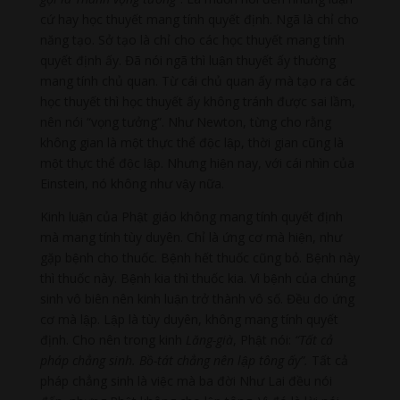
cứ hay học thuyết mang tính quyết định. Ngã là chỉ cho
năng tạo. Sở tạo là chỉ cho các học thuyết mang tính
quyết định ấy. Đã nói ngã thì luận thuyết ấy thường
mang tính chủ quan. Từ cái chủ quan ấy mà tạo ra các
học thuyết thì học thuyết ấy không tránh được sai lầm,
nên nói “vọng tưởng”. Như Newton, từng cho rằng
không gian là một thực thể độc lập, thời gian cũng là
một thực thể độc lập. Nhưng hiện nay, với cái nhìn của
Einstein, nó không như vậy nữa.
Kinh luận của Phật giáo không mang tính quyết định
mà mang tính tùy duyên. Chỉ là ứng cơ mà hiện, như
gặp bệnh cho thuốc. Bệnh hết thuốc cũng bỏ. Bệnh này
thì thuốc này. Bệnh kia thì thuốc kia. Vì bệnh của chúng
sinh vô biên nên kinh luận trở thành vô số. Đều do ứng
cơ mà lập. Lập là tùy duyên, không mang tính quyết
định. Cho nên trong kinh
Lăng-già
, Phật nói:
“Tất cả
pháp chẳng sinh. Bồ-tát chẳng nên lập tông ấy”.
Tất cả
pháp chẳng sinh là việc mà ba đời Như Lai đều nói