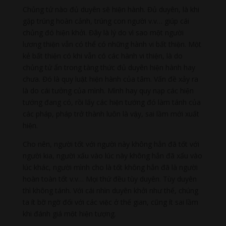
Chủng tử nào đủ duyên sẽ hiện hành. Đủ duyên, là khi
gặp trúng hoàn cảnh, trúng con người v.v… giúp cái
chủng đó hiện khởi. Đây là lý do vì sao một người
lương thiện vẫn có thể có những hành vi bất thiện. Một
kẻ bất thiện có khi vẫn có các hành vi thiện, là do
chủng tử ẩn trong tàng thức đủ duyên hiện hành hay
chưa. Đó là quy luật hiện hành của tâm. Vấn đề xảy ra
là do cái tưởng của mình. Mình hay quy nạp các hiện
tướng đang có, rồi lấy các hiện tướng đó làm tánh của
các pháp, pháp trở thành luôn là vậy, sai lầm mới xuất
hiện.
Cho nên, người tốt với người này không hẳn đã tốt với
người kia, người xấu vào lúc này không hẳn đã xấu vào
lúc khác, người mình cho là tốt không hẳn đã là người
hoàn toàn tốt v.v… Mọi thứ đều tùy duyên. Tùy duyên
thì không tánh. Với cái nhìn duyên khởi như thế, chúng
ta ít bỡ ngỡ đối với các việc ở thế gian, cũng ít sai lầm
khi đánh giá một hiện tượng.