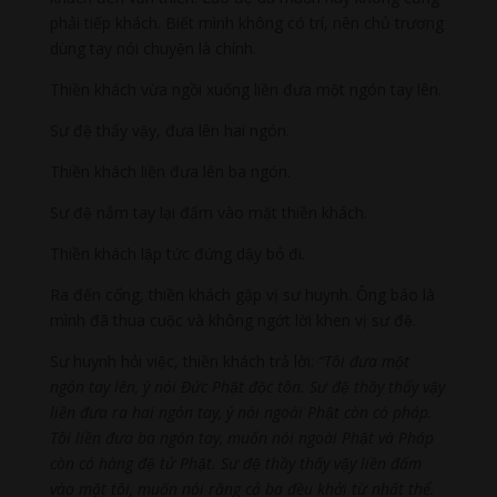
phải tiếp khách. Biết mình không có trí, nên chủ trương
dùng tay nói chuyện là chính.
Thiền khách vừa ngồi xuống liền đưa một ngón tay lên.
Sư đệ thấy vậy, đưa lên hai ngón.
Thiền khách liền đưa lên ba ngón.
Sư đệ nắm tay lại đấm vào mặt thiền khách.
Thiền khách lập tức đứng dậy bỏ đi.
Ra đến cổng, thiền khách gặp vị sư huynh. Ông báo là
mình đã thua cuộc và không ngớt lời khen vị sư đệ.
Sư huynh hỏi việc, thiền khách trả lời:
“Tôi đưa một
ngón tay lên, ý nói Đức Phật độc tôn. Sư đệ thầy thấy vậy
liền đưa ra hai ngón tay, ý nói ngoài Phật còn có pháp.
Tôi liền đưa ba ngón tay, muốn nói ngoài Phật và Pháp
còn có hàng đệ tử Phật. Sư đệ thầy thấy vậy liền đấm
vào mặt tôi, muốn nói rằng cả ba đều khởi từ nhất thể.