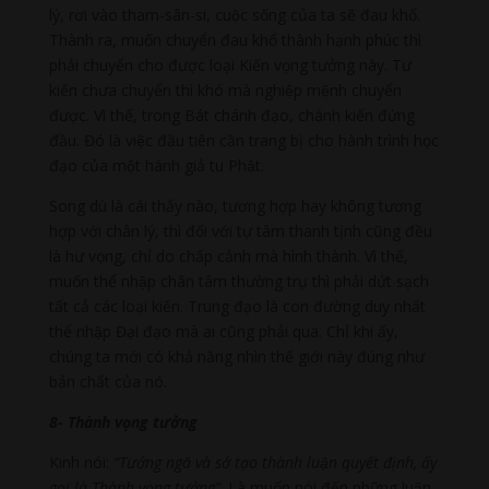
lý, rơi vào tham-sân-si, cuộc sống của ta sẽ đau khổ.
Thành ra, muốn chuyển đau khổ thành hạnh phúc thì
phải chuyển cho được loại Kiến vọng tưởng này. Tư
kiến chưa chuyển thì khó mà nghiệp mệnh chuyển
được. Vì thế, trong Bát chánh đạo, chánh kiến đứng
đầu. Đó là việc đầu tiên cần trang bị cho hành trình học
đạo của một hành giả tu Phật.
Song dù là cái thấy nào, tương hợp hay không tương
hợp với chân lý, thì đối với tự tâm thanh tịnh cũng đều
là hư vọng, chỉ do chấp cảnh mà hình thành. Vì thế,
muốn thể nhập chân tâm thường trụ thì phải dứt sạch
tất cả các loại kiến. Trung đạo là con đường duy nhất
thể nhập Đại đạo mà ai cũng phải qua. Chỉ khi ấy,
chúng ta mới có khả năng nhìn thế giới này đúng như
bản chất của nó.
8- Thành vọng tưởng
Kinh nói:
“Tưởng ngã và sở tạo thành luận quyết định, ấy
gọi là Thành vọng tưởng”
. Là muốn nói đến những luận