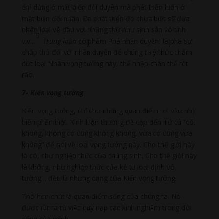
chỉ dừng ở mặt biến đổi duyên mà phát triển luôn ở
mặt biến đổi nhân. Đà phát triển đó chưa biết sẽ đưa
nhân loại về đâu với những thứ như sinh sản vô tính
5
v.v…
.
Trung luận
có phẩm Phá nhân duyên, là phá sự
chấp thủ đối với nhân duyên để chúng ta ý thức chấm
dứt loại Nhân vọng tưởng này, thể nhập chân thể rốt
ráo.
7- Kiến vọng tưởng
Kiến vọng tưởng, chỉ cho những quan điểm rơi vào nhị
biên phân biệt. Kinh luận thường đề cập đến Tứ cú “có,
không, không có cũng không không, vừa có cũng vừa
không” để nói về loại vọng tưởng này. Cho thế giới này
là có, như nghiệp thức của chúng sinh. Cho thế giới này
là không, như nghiệp thức của kẻ tu loại định vô
tưởng… đều là những dạng của Kiến vọng tưởng.
Thô hơn chút là quan điểm sống của chúng ta. Nó
được rút ra từ việc quy nạp các kinh nghiệm trong đời
sống của mình.