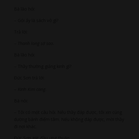
Bà lão hỏi:
– Gói ấy là sách vở gì?
Trả lời:
–
Thanh long sớ sao.
Bà lão hỏi:
– Thầy thường giảng kinh gì?
Đức Sơn trả lời:
– Kinh
Kim cang
.
Bà nói:
– Tôi có một câu hỏi. Nếu thầy đáp được, tôi xin cúng
dường bánh điểm tâm. Nếu không đáp được, mời thầy
đi nơi khác.
Đức Sơn gật đầu ưng thuận.