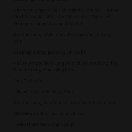
– Kinh
Kim cang
nói “Quá khứ tâm bất khả đắc. Hiện tại
tâm bất khả đắc. Vị lai tâm bất khả đắc”. Vậy xin hỏi,
Thượng tọa dùng tâm nào để điểm?
Đức Sơn không trả lời được, bèn hỏi đường đi Long
Đàm.
Đến pháp đường, gặp Sùng Tín, Sư hỏi:
– Lâu nay nghe danh Long Đàm, đi đến nơi chẳng thấy
Đàm mà Long cũng chẳng hiện.
Sùng Tín trả lời:
– Người đã gần đến Long Đàm.
Đức Sơn không đáp được. Ở lại thờ Sùng Tín làm thầy.
Một đêm, Sư đứng hầu. Sùng Tín bảo:
– Đêm khuya sao chẳng xuống?