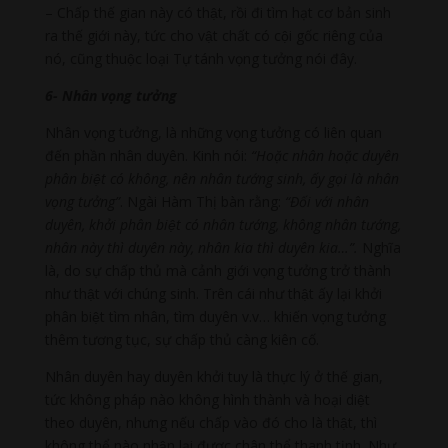
– Chấp thế gian này có thật, rồi đi tìm hạt cơ bản sinh
ra thế giới này, tức cho vật chất có cội gốc riêng của
nó, cũng thuộc loại Tự tánh vọng tưởng nói đây.
6- Nhân vọng tưởng
Nhân vọng tưởng, là những vọng tưởng có liên quan
đến phần nhân duyên. Kinh nói:
“Hoặc nhân hoặc duyên
phân biệt có không, nên nhân tướng sinh, ấy gọi là nhân
vọng tưởng”
. Ngài Hàm Thị bàn rằng:
“Đối với nhân
duyên, khởi phân biệt có nhân tướng, không nhân tướng,
nhân này thì duyên này, nhân kia thì duyên kia…”.
Nghĩa
là, do sự chấp thủ mà cảnh giới vọng tưởng trở thành
như thật với chúng sinh. Trên cái như thật ấy lại khởi
phân biệt tìm nhân, tìm duyên v.v… khiến vọng tưởng
thêm tương tục, sự chấp thủ càng kiên cố.
Nhân duyên hay duyên khởi tuy là thực lý ở thế gian,
tức không pháp nào không hình thành và hoại diệt
theo duyên, nhưng nếu chấp vào đó cho là thật, thì
không thể nào nhận lại được chân thể thanh tịnh. Như