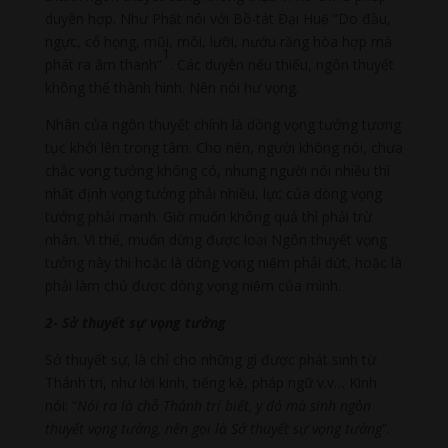
duyên hợp. Như Phật nói với Bồ-tát Đại Huệ “Do đầu,
ngực, cổ họng, mũi, môi, lưỡi, nướu răng hòa hợp mà
1
phát ra âm thanh”
. Các duyên nếu thiếu, ngôn thuyết
không thể thành hình. Nên nói hư vọng.
Nhân của ngôn thuyết chính là dòng vọng tưởng tương
tục khởi lên trong tâm. Cho nên, người không nói, chưa
chắc vọng tưởng không có, nhưng người nói nhiều thì
nhất định vọng tưởng phải nhiều, lực của dòng vọng
tưởng phải mạnh. Giờ muốn không quả thì phải trừ
nhân. Vì thế, muốn dừng được loại Ngôn thuyết vọng
tưởng này thì hoặc là dòng vọng niệm phải dứt, hoặc là
phải làm chủ được dòng vọng niệm của mình.
2- Sở thuyết sự vọng tưởng
Sở thuyết sự, là chỉ cho những gì được phát sinh từ
Thánh trí, như lời kinh, tiếng kệ, pháp ngữ v.v… Kinh
nói: “
Nói ra là chỗ Thánh trí biết, y đó mà sinh ngôn
thuyết vọng tưởng, nên gọi là Sở thuyết sự vọng tưởng
”.