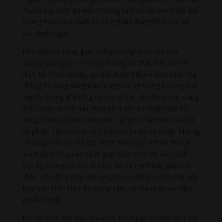
Thành duy thức
đã nói: “Tưởng tâm sở, là tính chấp thủ
tướng mạo của cảnh và có nghiệp dụng thiết đặt ra
các danh ngôn”.
Như vậy nói tổng quát, vọng tưởng được chỉ cho
những suy nghĩ, tư tưởng không có chất thật so với
thực tế. Thực tế này, có thể được hiểu là hiện thực mà
chúng ta đang sống đây. Vọng tưởng trong trường hợp
này là những gì không có trong đời, như lông rùa, sừng
thỏ. Cũng có thể hiểu thực tế là bờ mé chân thật tối
cùng, chính là tâm chân như, cội gốc chân thật của tất
cả pháp. Tâm này là sở y (tánh) của tất cả pháp. Không
có pháp nào có cội gốc riêng. Như ngủ mê rồi mộng
mà thấy tướng các cảnh giới, thực chất thì các cảnh
giới ấy không có, chỉ là tâm, do vô minh bất giác mà
khởi. Với nghĩa này, nói vọng là do đối với chân mà nói.
Mọi hiện khởi hiện lên trong tâm, dù đúng dù sai đều
gọi là “vọng”.
Do vô minh bất giác mà khởi, không phải chân nên nói