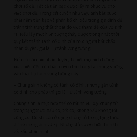
chơi số đề. Tất cả tiền bạc được lấy ra phục vụ cho
việc chơi đề. Trong cái duyên như vậy, anh bắt buộc
phải nắm tiền bạc và phân bố chi tiêu trong gia đình để
tránh tình trạng thất thoát do việc tham đề của vợ sinh
ra. Nếu lấy một hiện tượng thấy được trong nhất thời
quy kết thành tánh cố định của một người bất chấp
nhân duyên, gọi là Tự tánh vọng tưởng.
Nếu có cái nhìn nhân duyên, là biết mọi hình tướng
xuất hiện đều có nhân duyên thì chúng ta không vướng
vào loại Tự tánh vọng tưởng này.
– Chúng sinh không có tánh cố định, nhưng gắn tánh
cố định cho pháp thì gọi là Tự tánh vọng tưởng.
Chúng sinh là một hợp thể có rất nhiều loại chủng tử
trong tạng thức. Xấu có, tốt có, không xấu không tốt
cũng có. Dù khi còn ở dạng chủng tử trong tạng thức
thì nó mang tính vô ký. Nhưng đủ duyên hiện hình thì
tốt xấu phân minh.