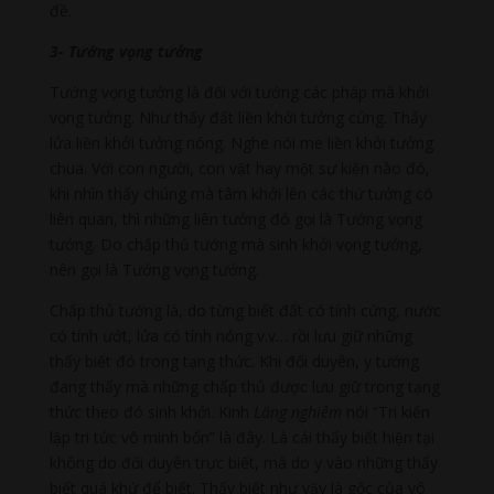
đề.
3- Tướng vọng tưởng
Tướng vọng tưởng là đối với tướng các pháp mà khởi
vọng tưởng. Như thấy đất liền khởi tưởng cứng. Thấy
lửa liền khởi tưởng nóng. Nghe nói me liền khởi tưởng
chua. Với con người, con vật hay một sự kiện nào đó,
khi nhìn thấy chúng mà tâm khởi lên các thứ tưởng có
liên quan, thì những liên tưởng đó gọi là Tướng vọng
tưởng. Do chấp thủ tướng mà sinh khởi vọng tưởng,
nên gọi là Tướng vọng tưởng.
Chấp thủ tướng là, do từng biết đất có tính cứng, nước
có tính ướt, lửa có tính nóng v.v… rồi lưu giữ những
thấy biết đó trong tạng thức. Khi đối duyên, y tướng
đang thấy mà những chấp thủ được lưu giữ trong tạng
thức theo đó sinh khởi. Kinh
Lăng nghiêm
nói “Tri kiến
lập tri tức vô minh bổn” là đây. Là cái thấy biết hiện tại
không do đối duyên trực biết, mà do y vào những thấy
biết quá khứ để biết. Thấy biết như vậy là gốc của vô