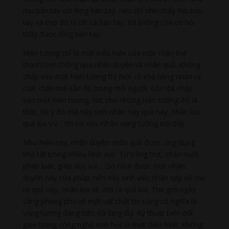
mu bàn tay với lòng bàn tay, nếu chỉ nhìn thấy mu bàn
tay và cho đó là tất cả bàn tay, thì không còn cơ hội
thấy được lòng bàn tay.
Hiện tượng chỉ là mặt biểu hiện của một chân thể
thanh tịnh thông qua nhân duyên và nhân quả. Không
chấp vào mặt hiện tượng thì mới có khả năng nhận ra
mặt chân thể sẵn đủ trong mỗi người. Còn đã chấp
vào mặt hiện tượng, tức cho những hiện tướng đó là
thật, rồi y đó mà nảy sinh nhân này quả này, nhân kia
quả kia v.v… thì rơi vào Nhân vọng tưởng nói đây.
Như hiện nay, nhân duyên nhân quả được ứng dụng
khá tốt trong nhiều lãnh vực. Từ trồng trọt, chăn nuôi,
pháp luật, giáo dục v.v… Do nắm được mặt nhân
duyên này của pháp, nên nảy sinh việc nhân này sẽ cho
ra quả này, nhân kia sẽ cho ra quả kia. Thế giới ngày
càng phong phú về mặt vật chất thì cũng có nghĩa là
vọng tưởng đang trên đà lừng lẫy. Kỹ thuật biến đổi
gien trong công nghệ sinh học là một điển hình. Không