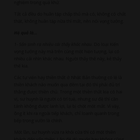
nghiệm trong quá khứ.
Tất cả đều do huân tập chấp thủ mà có, không có chất
thật, không huân tập nữa thì mất, nên nói vọng tưởng.
Hệ quả là…
1- Sản sinh ra nhiều cái thấy khác nhau
. Do loại Kiến
vọng tưởng này mà trên cùng một hiện tượng, lại có
nhiều cái nhìn khác nhau. Người thấy thế này, kẻ thấy
thế kia.
Các tự viện hay thiền thất ở Nhật Bản thường có lệ là
thiền khách nào muốn qua đêm tại đó thì phải đủ trí
thắng được thiền chủ. Trong một thiền thất kia có hai
vị, sư huynh là người có trí tuệ, nhưng sư đệ thì căn
tánh không được lanh lợi, lại bị chột một mắt. Vì vậy,
ông ít khi ra ngoài tiếp khách, chỉ loanh quanh trong
bếp trong vườn là chính.
Một lần, sư huynh vừa ra khỏi cửa thì có một thiền
khách đến vấn thiền. Lão đệ dù muốn hay không cũng