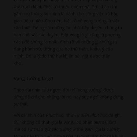
thể tránh khỏi. Phật tử thuộc thiền phái Trúc Lâm thì
gần như thời gian chính là dành cho công việc xã hội,
giao tiếp nhiều. Cho nên, biết rõ về vọng tưởng là việc
cần thiết. Để ngoài những lúc phải tiếp duyên, chúng ta
hạn chế bớt các duyên. Biết vọng là gì cũng là phương
cách để chúng ta nhận định rõ về những gì chúng ta
đang hành xử, thông qua ba thứ thân, khẩu, ý của
mình. Đó là lý do thứ hai khiến bài viết được triển
khai.
Vọng tưởng là gì?
Theo cái nhìn của người đời thì “vọng tưởng” được
dùng để chỉ cho những lời nói hay suy nghĩ không đúng
sự thật.
Với cái nhìn của Phật học, như
Tự điển Phật học
đã ghi,
thì “Không có thật, gọi là vọng. Do phân biệt sai lầm
mà có sự chấp giữ các tướng ở thế gian, gọi là tưởng”.
Nghĩa này trùng với nghĩa của “Tưởng tâm sở” mà luận