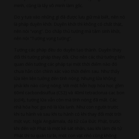
minh, cũng là lấy vô minh làm gốc.
Do y tựa vào những gì đã được lưu giữ mà biết, nên nó
là pháp duyên khởi. Duyên khởi thì không có chất thật,
nên nói “vọng”. Do chấp thủ tướng mà tâm sinh khởi,
nên nói “Tướng vọng tưởng”.
Tướng các pháp đều do duyên tạo thành. Duyên thay
đổi thì tướng pháp thay đổi. Cho nên các thứ tưởng liên
quan đến tướng các pháp tại một thời điểm nào đó
chưa hẳn còn chính xác vào thời điểm sau. Như thấy
lửa liền liên tưởng đến tính nóng. Nhưng lửa không
phải khi nào cũng nóng. Với một hỗn hợp hóa học gồm
60ml cacbondisulfua (CS2) và 40ml tetraclorua cac bon
(ccl4), tướng lửa vẫn còn mà tính nóng đã mất. Các
nhà hóa học gọi nó là lửa lạnh. Như con người trước
khi tu hành và sau khi tu hành có khi thay đổi một trời
một vực. Ngài Angulimala, đệ tử của Đức Phật, trước
khi đến với Phật là một kẻ sát nhân, sau khi làm đệ tử
Phật thì tu quán từ bi, một con vật nhỏ cũng không