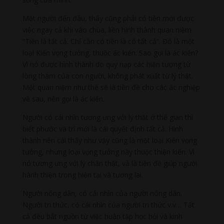
Một người đến đâu, thấy cũng phải có tiền mới được
việc ngay cả khi vào chùa, liền hình thành quan niệm
“Tiền là tất cả. Chỉ cần có tiền là có tất cả”. Đó là một
loại Kiến vọng tưởng, thuộc ác kiến. Sao gọi là ác kiến?
Vì nó được hình thành do quy nạp các hiện tượng từ
lòng tham của con người, không phát xuất từ lý thật.
Một quan niệm như thế sẽ là tiền đề cho các ác nghiệp
về sau, nên gọi là ác kiến.
Người có cái nhìn tương ưng với lý thật ở thế gian thì
biết phước và trí mới là cái quyết định tất cả. Hình
thành nên cái thấy như vậy cũng là một loại Kiến vọng
tưởng, nhưng loại vọng tưởng này thuộc thiện kiến. Vì
nó tương ưng với lý chân thật, và là tiền đề giúp người
hành thiện trong hiện tại và tương lai.
Người nông dân, có cái nhìn của người nông dân.
Người tri thức, có cái nhìn của người tri thức v.v… Tất
cả đều bắt nguồn từ việc huân tập học hỏi và kinh