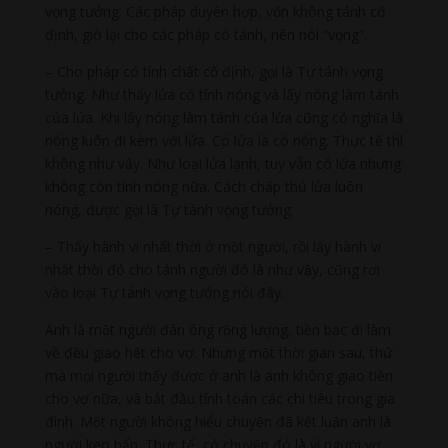
vọng tưởng. Các pháp duyên hợp, vốn không tánh cố
định, giờ lại cho các pháp có tánh, nên nói “vọng”.
– Cho pháp có tính chất cố định, gọi là Tự tánh vọng
tưởng. Như thấy lửa có tính nóng và lấy nóng làm tánh
của lửa. Khi lấy nóng làm tánh của lửa cũng có nghĩa là
nóng luôn đi kèm với lửa. Có lửa là có nóng. Thực tế thì
không như vậy. Như loại lửa lạnh, tuy vẫn có lửa nhưng
không còn tính nóng nữa. Cách chấp thủ lửa luôn
nóng, được gọi là Tự tánh vọng tưởng.
– Thấy hành vi nhất thời ở một người, rồi lấy hành vi
nhất thời đó cho tánh người đó là như vậy, cũng rơi
vào loại Tự tánh vọng tưởng nói đây.
Anh là một người đàn ông rộng lượng, tiền bạc đi làm
về đều giao hết cho vợ. Nhưng một thời gian sau, thứ
mà mọi người thấy được ở anh là anh không giao tiền
cho vợ nữa, và bắt đầu tính toán các chi tiêu trong gia
đình. Một người không hiểu chuyện đã kết luận anh là
người keo bẩn. Thực tế, có chuyện đó là vì người vợ